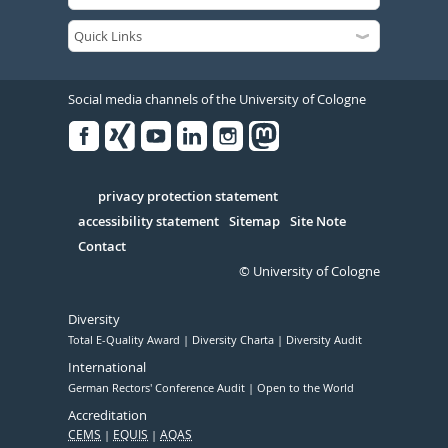
Social media channels of the University of Cologne
Facebook
Xing
Youtube
Linked
Instagram
in
Serivce
privacy protection statement
accessibility statement
Sitemap
Site Note
Contact
© University of Cologne
Diversity
Total E-Quality Award
Diversity Charta
Diversity Audit
International
German Rectors' Conference Audit
Open to the World
Accreditation
CEMS
EQUIS
AQAS