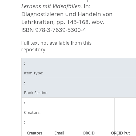
Lernens mit Videofällen.
In:
Diagnostizieren und Handeln von
Lehrkräften,
pp. 143-168. wbv.
ISBN 978-3-7639-5300-4
Full text not available from this
repository.
Item Type:
Book Section
Creators:
Creators
Email
ORCID
ORCID Put