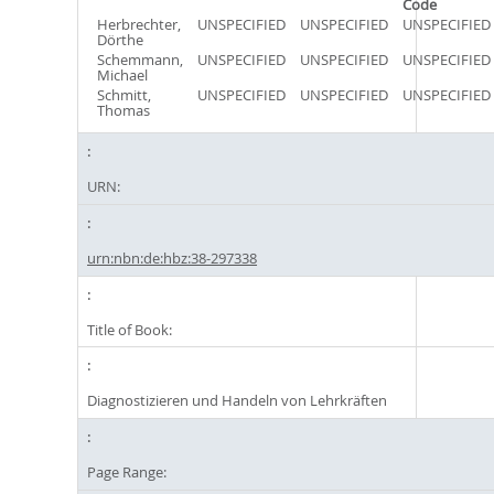
Code
Herbrechter,
UNSPECIFIED
UNSPECIFIED
UNSPECIFIED
Dörthe
Schemmann,
UNSPECIFIED
UNSPECIFIED
UNSPECIFIED
Michael
Schmitt,
UNSPECIFIED
UNSPECIFIED
UNSPECIFIED
Thomas
URN:
urn:nbn:de:hbz:38-297338
Title of Book:
Diagnostizieren und Handeln von Lehrkräften
Page Range: