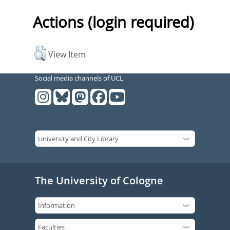
Actions (login required)
View Item
Social media channels of UCL
The University of Cologne