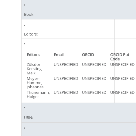
Book
Editors:
Editors
Email
ORCID
ORCID Put
Code
Zülsdorf-
UNSPECIFIED
UNSPECIFIED
UNSPECIFIED
Kersting,
Meik
Meyer-
UNSPECIFIED
UNSPECIFIED
UNSPECIFIED
Hamme,
Johannes
Thünemann,
UNSPECIFIED
UNSPECIFIED
UNSPECIFIED
Holger
URN: