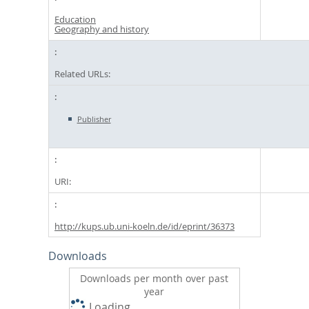
Education
Geography and history
Related URLs:
Publisher
URI:
http://kups.ub.uni-koeln.de/id/eprint/36373
Downloads
Downloads per month over past
year
Loading...