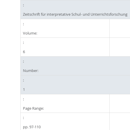
Zeitschrift für interpretative Schul- und Unterrichtsforschung
Volume:
6
Number:
1
Page Range:
pp. 97-110