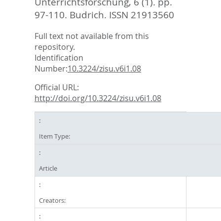
Unterrichtsforschung, 6 (1). pp.
97-110.
Budrich. ISSN 21913560
Full text not available from this
repository.
Identification
Number:
10.3224/zisu.v6i1.08
Official URL:
http://doi.org/10.3224/zisu.v6i1.08
Item Type:
Article
Creators: