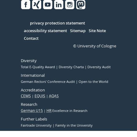
Facebook
Xing
Youtube
Linked
Instagram
in
Serivce
privacy protection statement
accessibility statement
Sitemap
Site Note
Contact
© University of Cologne
Diversity
Total E-Quality Award
Diversity Charta
Diversity Audit
International
German Rectors' Conference Audit
Open to the World
Accreditation
CEMS
EQUIS
AQAS
Research
German U15
HR
Excellence in Research
Further Labels
Fairtrade University
Family in the University