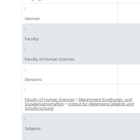
German
Faculty:
Faculty of Human Sciences
Divisions:
Faculty of Human Sciences
>
Department Erziehungs- und
Sozialwissenschaften
>
Institut für Allgemeine Didaktik und
Schulforschung
Subjects: