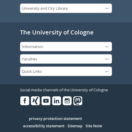
The University of Cologne
Social media channels of the University of Cologne
Facebook
Xing
Youtube
Linked
Instagram
in
Serivce
privacy protection statement
accessibility statement
Sitemap
Site Note