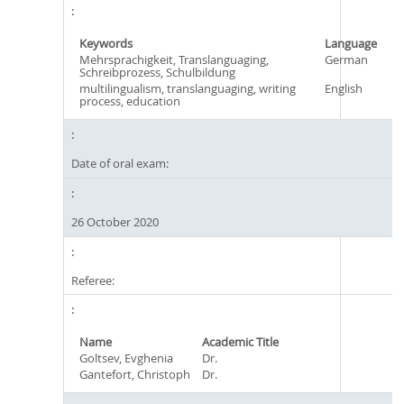
Keywords
Language
Mehrsprachigkeit, Translanguaging,
German
Schreibprozess, Schulbildung
multilingualism, translanguaging, writing
English
process, education
Date of oral exam:
26 October 2020
Referee:
Name
Academic Title
Goltsev, Evghenia
Dr.
Gantefort, Christoph
Dr.