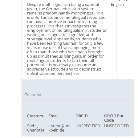
Despite multilingualism being a societal
English
given, the German education system
remains predominantly monolingual. This
is unfortunate since multilingual resources
can have a positive impact on learning
processes. This thesis investigates the
employment of multilingualism in students’
writing on a linguistic, cognitive, and
strategic level. Apparently, students who
have been learning German for only a few
years make use of translanguaging more
often than those who have been brought
up as simultaneous bilinguals. In order for
multilingual students to tap their full
potential, it is necessary to assume an
appreciative attitude and to deconstruct
deficit-oriented perspectives.
Creators:
Creators
Email
ORCID
ORCID Put
Code
Stehr,
c.stehr@uni-
UNSPECIFIED
UNSPECIFIED
Charlotte
koeln.de