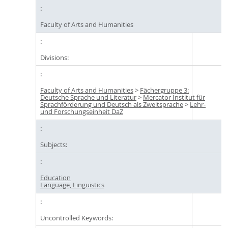
Faculty of Arts and Humanities
Divisions:
Faculty of Arts and Humanities
>
Fächergruppe 3:
Deutsche Sprache und Literatur
>
Mercator Institut für
Sprachförderung und Deutsch als Zweitsprache
>
Lehr-
und Forschungseinheit DaZ
Subjects:
Education
Language, Linguistics
Uncontrolled Keywords: