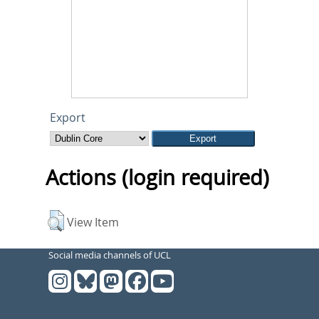
Export
Actions (login required)
View Item
Social media channels of UCL