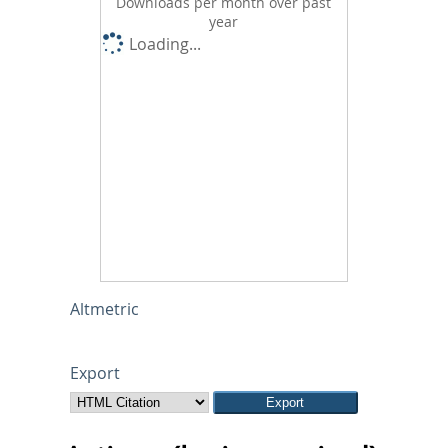
Downloads per month over past
year
Loading...
Altmetric
Export