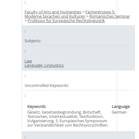
Faculty of Arts and Humanities
>
Fächergruppe 5:
Moderne Sprachen und Kulturen
>
Romanisches Seminar
>
Professur für Europäische Rechtslinguistik
Subjects:
Law
Language, Linguistics
Uncontrolled Keywords:
Keywords
Language
Gesetz, Gesetzesbegründung, Botschaft,
German
Textsorten, Intertextualität, Textfunktion,
Vulgarisierung, 5. Europäisches Symposium
zur Verständlichkeit von Rechtsvorschriften