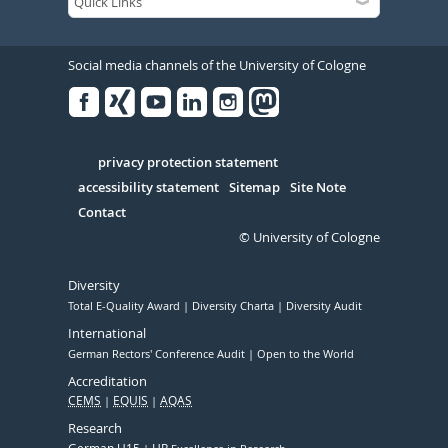
Social media channels of the University of Cologne
Facebook
Xing
Youtube
Linked
Instagram
in
Serivce
privacy protection statement
accessibility statement
Sitemap
Site Note
Contact
© University of Cologne
Diversity
Total E-Quality Award
Diversity Charta
Diversity Audit
International
German Rectors' Conference Audit
Open to the World
Accreditation
CEMS
EQUIS
AQAS
Research