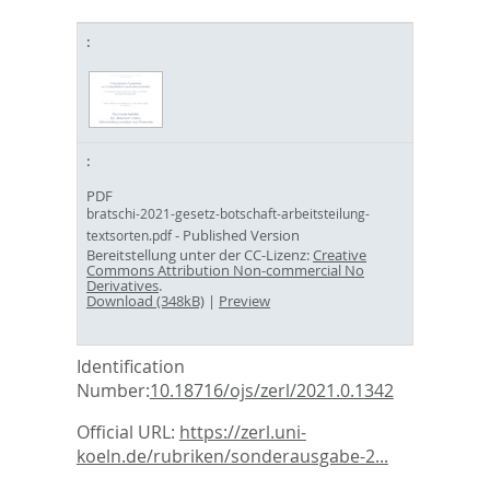
PDF
bratschi-2021-gesetz-botschaft-arbeitsteilung-
- Published Version
textsorten.pdf
Bereitstellung unter der CC-Lizenz:
Creative
Commons Attribution Non-commercial No
Derivatives
.
Download (348kB)
|
Preview
Identification
Number:
10.18716/ojs/zerl/2021.0.1342
Official URL:
https://zerl.uni-
koeln.de/rubriken/sonderausgabe-2...