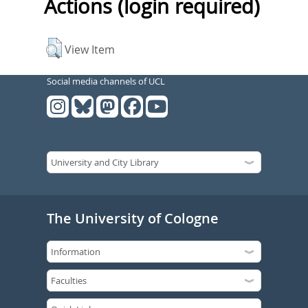
Actions (login required)
View Item
Social media channels of UCL
The University of Cologne