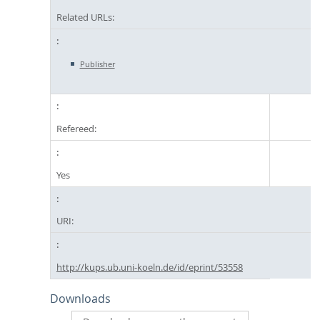
Related URLs:
Publisher
Refereed:
Yes
URI:
http://kups.ub.uni-koeln.de/id/eprint/53558
Downloads