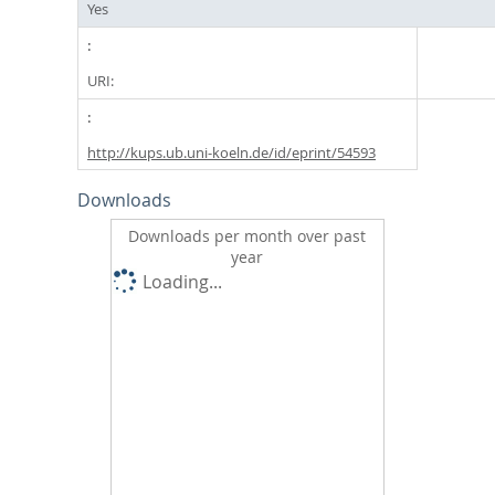
Yes
URI:
http://kups.ub.uni-koeln.de/id/eprint/54593
Downloads
Downloads per month over past
year
Loading...