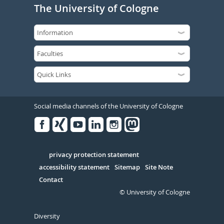
The University of Cologne
Social media channels of the University of Cologne
Facebook
Xing
Youtube
Linked
Instagram
in
Serivce
privacy protection statement
accessibility statement
Sitemap
Site Note
Contact
© University of Cologne
Diversity