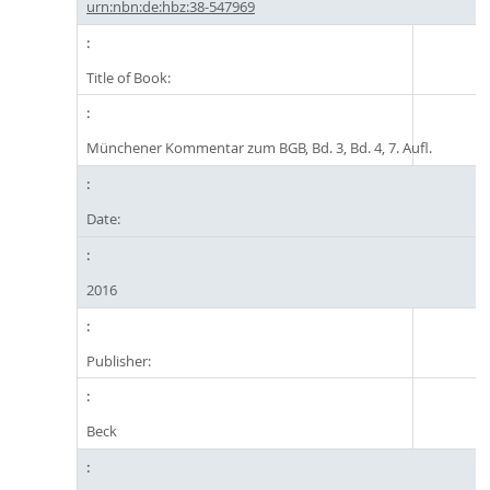
urn:nbn:de:hbz:38-547969
Title of Book:
Münchener Kommentar zum BGB, Bd. 3, Bd. 4, 7. Aufl.
Date:
2016
Publisher:
Beck