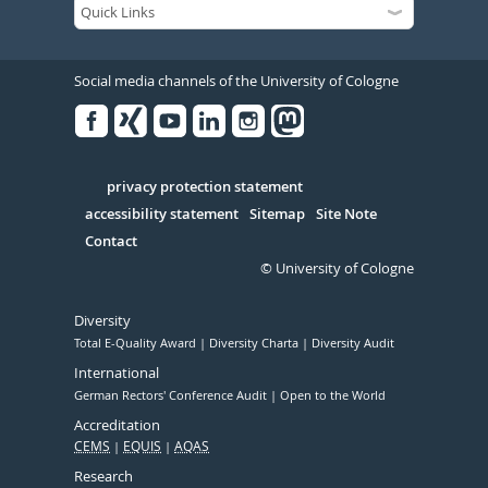
Social media channels of the University of Cologne
Facebook
Xing
Youtube
Linked
Instagram
in
Serivce
privacy protection statement
accessibility statement
Sitemap
Site Note
Contact
© University of Cologne
Diversity
Total E-Quality Award
Diversity Charta
Diversity Audit
International
German Rectors' Conference Audit
Open to the World
Accreditation
CEMS
EQUIS
AQAS
Research