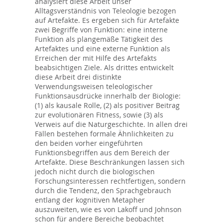
analysiert diese Arbeit unser
Alltagsverständnis von Teleologie bezogen
auf Artefakte. Es ergeben sich für Artefakte
zwei Begriffe von Funktion: eine interne
Funktion als plangemäße Tätigkeit des
Artefaktes und eine externe Funktion als
Erreichen der mit Hilfe des Artefakts
beabsichtigen Ziele. Als drittes entwickelt
diese Arbeit drei distinkte
Verwendungsweisen teleologischer
Funktionsausdrücke innerhalb der Biologie:
(1) als kausale Rolle, (2) als positiver Beitrag
zur evolutionären Fitness, sowie (3) als
Verweis auf die Naturgeschichte. In allen drei
Fällen bestehen formale Ähnlichkeiten zu
den beiden vorher eingeführten
Funktionsbegriffen aus dem Bereich der
Artefakte. Diese Beschränkungen lassen sich
jedoch nicht durch die biologischen
Forschungsinteressen rechtfertigen, sondern
durch die Tendenz, den Sprachgebrauch
entlang der kognitiven Metapher
auszuweiten, wie es von Lakoff und Johnson
schon für andere Bereiche beobachtet