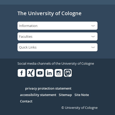
The University of Cologne
Social media channels of the University of Cologne
Facebook
Xing
Youtube
Linked
Instagram
in
Serivce
privacy protection statement
accessibility statement
Sitemap
Site Note
Contact
© University of Cologne