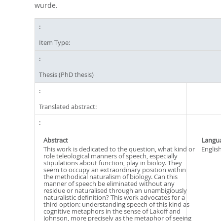
wurde.
Item Type:
Thesis (PhD thesis)
Translated abstract:
Abstract
Langu
This work is dedicated to the question, what kind or
Englis
role teleological manners of speech, especially
stipulations about function, play in bioloy. They
seem to occupy an extraordinary position within
the methodical naturalism of biology. Can this
manner of speech be eliminated without any
residue or naturalised through an unambigiously
naturalistic definition? This work advocates for a
third option: understanding speech of this kind as
cognitive metaphors in the sense of Lakoff and
Johnson, more precisely as the metaphor of seeing