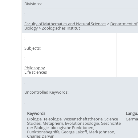
Divisions:
Faculty of Mathematics and Natural Sciences
>
Department of
Biology
>
Zoologisches Institut
Subjects:
Philosophy
Life sciences
Uncontrolled Keywords:
Keywords
Langu
Biologie, Teleologie, Wissenschaftstheorie, Science
Germa
Studies, Metaphern, Evolutionsbiologie, Geschichte
der Biologie, biologische Funktionen,
Funktionsbegriffe, George Lakoff, Mark Johnson,
Charles Darwin