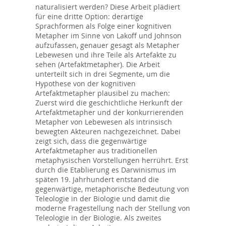
naturalisiert werden? Diese Arbeit plädiert
für eine dritte Option: derartige
Sprachformen als Folge einer kognitiven
Metapher im Sinne von Lakoff und Johnson
aufzufassen, genauer gesagt als Metapher
Lebewesen und ihre Teile als Artefakte zu
sehen (Artefaktmetapher). Die Arbeit
unterteilt sich in drei Segmente, um die
Hypothese von der kognitiven
Artefaktmetapher plausibel zu machen:
Zuerst wird die geschichtliche Herkunft der
Artefaktmetapher und der konkurrierenden
Metapher von Lebewesen als intrinsisch
bewegten Akteuren nachgezeichnet. Dabei
zeigt sich, dass die gegenwärtige
Artefaktmetapher aus traditionellen
metaphysischen Vorstellungen herrührt. Erst
durch die Etablierung es Darwinismus im
späten 19. Jahrhundert entstand die
gegenwärtige, metaphorische Bedeutung von
Teleologie in der Biologie und damit die
moderne Fragestellung nach der Stellung von
Teleologie in der Biologie. Als zweites