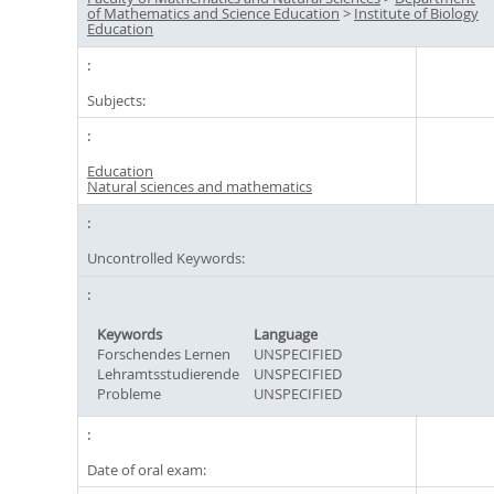
of Mathematics and Science Education
>
Institute of Biology
Education
Subjects:
Education
Natural sciences and mathematics
Uncontrolled Keywords:
Keywords
Language
Forschendes Lernen
UNSPECIFIED
Lehramtsstudierende
UNSPECIFIED
Probleme
UNSPECIFIED
Date of oral exam: