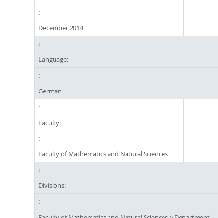
December 2014
Language:
German
Faculty:
Faculty of Mathematics and Natural Sciences
Divisions:
Faculty of Mathematics and Natural Sciences
>
Department