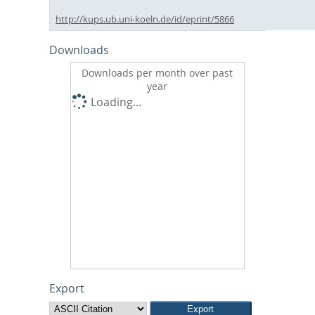
http://kups.ub.uni-koeln.de/id/eprint/5866
Downloads
Downloads per month over past
year
Loading...
Export