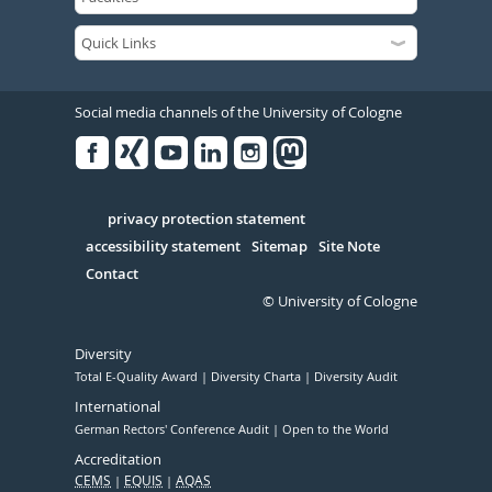
Social media channels of the University of Cologne
Facebook
Xing
Youtube
Linked
Instagram
in
Serivce
privacy protection statement
accessibility statement
Sitemap
Site Note
Contact
© University of Cologne
Diversity
Total E-Quality Award
Diversity Charta
Diversity Audit
International
German Rectors' Conference Audit
Open to the World
Accreditation
CEMS
EQUIS
AQAS