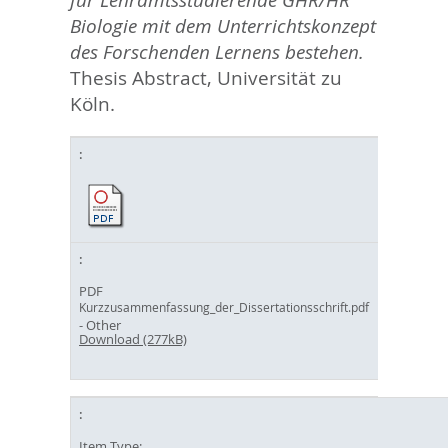
für Lehramtsstudierende GHR/HR
Biologie mit dem Unterrichtskonzept
des Forschenden Lernens bestehen.
Thesis Abstract, Universität zu
Köln.
PDF
Kurzzusammenfassung_der_Dissertationsschrift.pdf
- Other
Download (277kB)
Item Type: