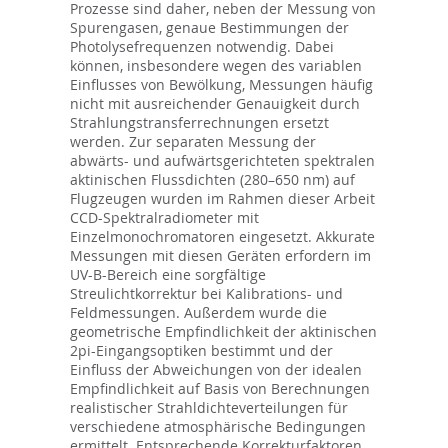
Prozesse sind daher, neben der Messung von
Spurengasen, genaue Bestimmungen der
Photolysefrequenzen notwendig. Dabei
können, insbesondere wegen des variablen
Einflusses von Bewölkung, Messungen häufig
nicht mit ausreichender Genauigkeit durch
Strahlungstransferrechnungen ersetzt
werden. Zur separaten Messung der
abwärts- und aufwärtsgerichteten spektralen
aktinischen Flussdichten (280–650 nm) auf
Flugzeugen wurden im Rahmen dieser Arbeit
CCD-Spektralradiometer mit
Einzelmonochromatoren eingesetzt. Akkurate
Messungen mit diesen Geräten erfordern im
UV-B-Bereich eine sorgfältige
Streulichtkorrektur bei Kalibrations- und
Feldmessungen. Außerdem wurde die
geometrische Empfindlichkeit der aktinischen
2pi-Eingangsoptiken bestimmt und der
Einfluss der Abweichungen von der idealen
Empfindlichkeit auf Basis von Berechnungen
realistischer Strahldichteverteilungen für
verschiedene atmosphärische Bedingungen
ermittelt. Entsprechende Korrekturfaktoren,