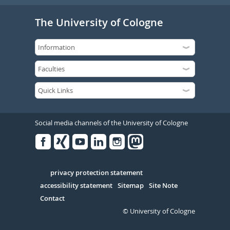
The University of Cologne
Social media channels of the University of Cologne
Facebook
Xing
Youtube
Linked
Instagram
in
Serivce
privacy protection statement
accessibility statement
Sitemap
Site Note
Contact
© University of Cologne