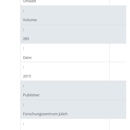
Umwelt
Volume:
285
Date:
2015
Publisher:
Forschungszentrum Jülich