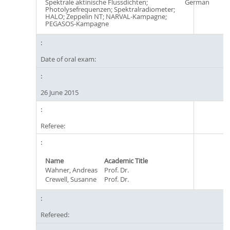
Spektrale aktinische Flussdichten;
German
Photolysefrequenzen; Spektralradiometer;
HALO; Zeppelin NT; NARVAL-Kampagne;
PEGASOS-Kampagne
Date of oral exam:
26 June 2015
Referee:
Name
Academic Title
Wahner, Andreas
Prof. Dr.
Crewell, Susanne
Prof. Dr.
Refereed: