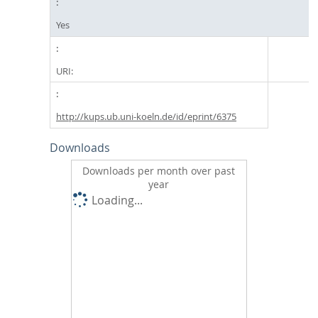
Yes
URI:
http://kups.ub.uni-koeln.de/id/eprint/6375
Downloads
Downloads per month over past
year
Loading...