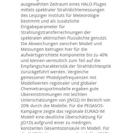
ausgewählten Zeitraum eines HALO-Fluges
mittels spektraler Strahldichtemessungen
des Leipziger Instituts für Meteorologie
bestimmt und als zusätzliche
Eingabeparameter für
Strahlungstransferrechnungen der
spektralen aktinischen Flussdichte genutzt.
Die Abweichungen zwischen Modell und
Messungen betrugen hier für die
aufwärtsgerichtete Komponente bis zu 40%
und können vermutlich zum Teil auf die
Empfangscharakteristik der Strahldichteoptik
zurückgeführt werden. Vergleiche
gemessener Photolysefrequenzen mit
Modellwerten regionaler und globaler
Chemietransportmodelle ergaben gute
Übereinstimmungen mit leichten
Unterschätzungen von j(NO2) im Bereich von
20% durch die Modelle. Für die PEGASOS-
Kampagne zeigte das regionale EURAD-IM
Modell eine deutliche Überschätzung für
j(O1D) aufgrund einer zu niedrigen,
konstanten Gesamtozonsäule im Modell. Für