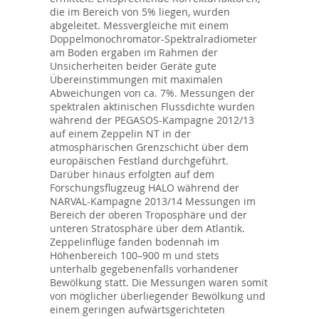
die im Bereich von 5% liegen, wurden
abgeleitet. Messvergleiche mit einem
Doppelmonochromator-Spektralradiometer
am Boden ergaben im Rahmen der
Unsicherheiten beider Geräte gute
Übereinstimmungen mit maximalen
Abweichungen von ca. 7%. Messungen der
spektralen aktinischen Flussdichte wurden
während der PEGASOS-Kampagne 2012/13
auf einem Zeppelin NT in der
atmosphärischen Grenzschicht über dem
europäischen Festland durchgeführt.
Darüber hinaus erfolgten auf dem
Forschungsflugzeug HALO während der
NARVAL-Kampagne 2013/14 Messungen im
Bereich der oberen Troposphäre und der
unteren Stratosphäre über dem Atlantik.
Zeppelinflüge fanden bodennah im
Höhenbereich 100–900 m und stets
unterhalb gegebenenfalls vorhandener
Bewölkung statt. Die Messungen waren somit
von möglicher überliegender Bewölkung und
einem geringen aufwärtsgerichteten