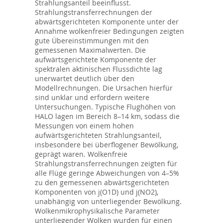
Strahlungsanteil beeinflusst.
Strahlungstransferrechnungen der
abwärtsgerichteten Komponente unter der
Annahme wolkenfreier Bedingungen zeigten
gute Übereinstimmungen mit den
gemessenen Maximalwerten. Die
aufwärtsgerichtete Komponente der
spektralen aktinischen Flussdichte lag
unerwartet deutlich über den
Modellrechnungen. Die Ursachen hierfür
sind unklar und erfordern weitere
Untersuchungen. Typische Flughöhen von
HALO lagen im Bereich 8–14 km, sodass die
Messungen von einem hohen
aufwärtsgerichteten Strahlungsanteil,
insbesondere bei überflogener Bewölkung,
geprägt waren. Wolkenfreie
Strahlungstransferrechnungen zeigten für
alle Flüge geringe Abweichungen von 4–5%
zu den gemessenen abwärtsgerichteten
Komponenten von j(O1D) und j(NO2),
unabhängig von unterliegender Bewölkung.
Wolkenmikrophysikalische Parameter
unterliegender Wolken wurden für einen