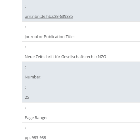
urn:nbn:de:hbz:38-639335
Journal or Publication Title:
Neue Zeitschrift für Gesellschaftsrecht : NZG
Number:
25
Page Range:
pp. 983-988