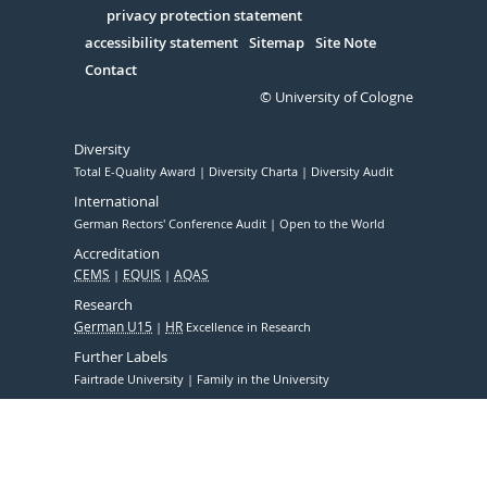
Serivce
privacy protection statement
accessibility statement
Sitemap
Site Note
Contact
© University of Cologne
Diversity
Total E-Quality Award
Diversity Charta
Diversity Audit
International
German Rectors' Conference Audit
Open to the World
Accreditation
CEMS
EQUIS
AQAS
Research
German U15
HR
Excellence in Research
Further Labels
Fairtrade University
Family in the University