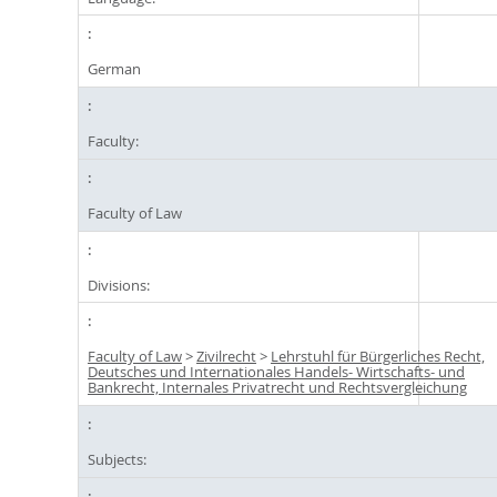
German
Faculty:
Faculty of Law
Divisions:
Faculty of Law
>
Zivilrecht
>
Lehrstuhl für Bürgerliches Recht,
Deutsches und Internationales Handels- Wirtschafts- und
Bankrecht, Internales Privatrecht und Rechtsvergleichung
Subjects: