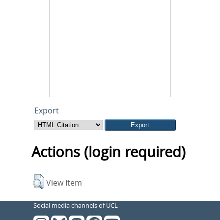
Export
Actions (login required)
View Item
Social media channels of UCL