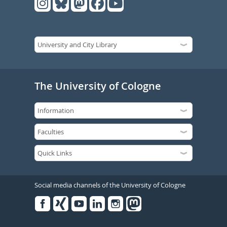
The University of Cologne
Social media channels of the University of Cologne
Facebook
Xing
Youtube
Linked
Instagram
in