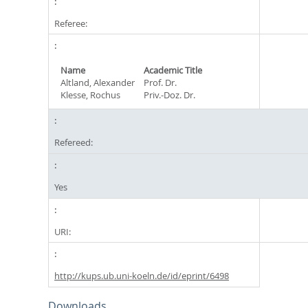
Referee:
Name
Academic Title
Altland, Alexander
Prof. Dr.
Klesse, Rochus
Priv.-Doz. Dr.
Refereed:
Yes
URI:
http://kups.ub.uni-koeln.de/id/eprint/6498
Downloads