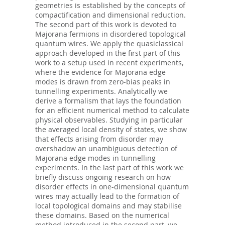
geometries is established by the concepts of
compactification and dimensional reduction.
The second part of this work is devoted to
Majorana fermions in disordered topological
quantum wires. We apply the quasiclassical
approach developed in the first part of this
work to a setup used in recent experiments,
where the evidence for Majorana edge
modes is drawn from zero-bias peaks in
tunnelling experiments. Analytically we
derive a formalism that lays the foundation
for an efficient numerical method to calculate
physical observables. Studying in particular
the averaged local density of states, we show
that effects arising from disorder may
overshadow an unambiguous detection of
Majorana edge modes in tunnelling
experiments. In the last part of this work we
briefly discuss ongoing research on how
disorder effects in one-dimensional quantum
wires may actually lead to the formation of
local topological domains and may stabilise
these domains. Based on the numerical
method introduced in the second part, we