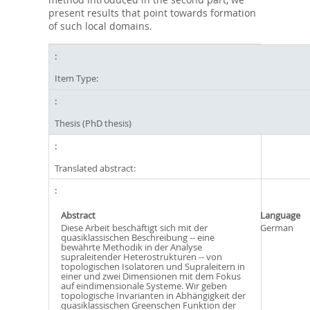
present results that point towards formation
of such local domains.
Item Type:
Thesis (PhD thesis)
Translated abstract:
Abstract
Language
Diese Arbeit beschäftigt sich mit der
German
quasiklassischen Beschreibung -- eine
bewährte Methodik in der Analyse
supraleitender Heterostrukturen -- von
topologischen Isolatoren und Supraleitern in
einer und zwei Dimensionen mit dem Fokus
auf eindimensionale Systeme. Wir geben
topologische Invarianten in Abhängigkeit der
quasiklassischen Greenschen Funktion der