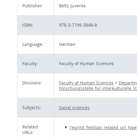
Publisher:
Beltz Juventa
ISBN:
978-3-7799-3048-8
Language:
German
Faculty:
Faculty of Human Sciences
Divisions:
Faculty of Human Sciences
>
Departme
Forschungsstelle für interkulturelle St
Subjects:
Social sciences
Related
['eprint_fieldopt_related_url_typ
URLs: