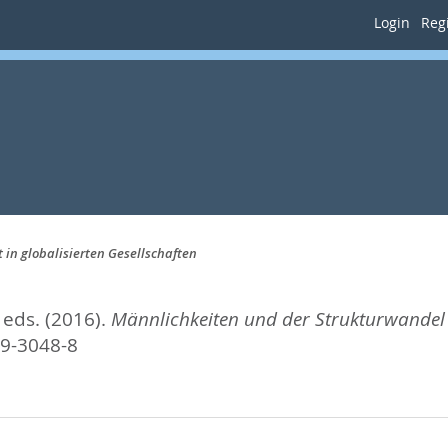
Login
Regi
in globalisierten Gesellschaften
, eds.
(2016).
Männlichkeiten und der Strukturwandel 
99-3048-8