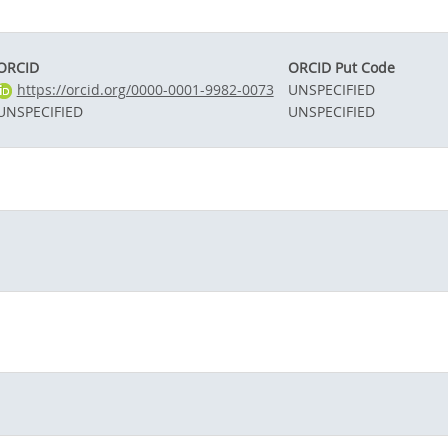
ORCID
ORCID Put Code
https://orcid.org/0000-0001-9982-0073
UNSPECIFIED
UNSPECIFIED
UNSPECIFIED