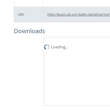
URI:
http://kups.ub.uni-koeln.de/id/eprint
Downloads
Loading...