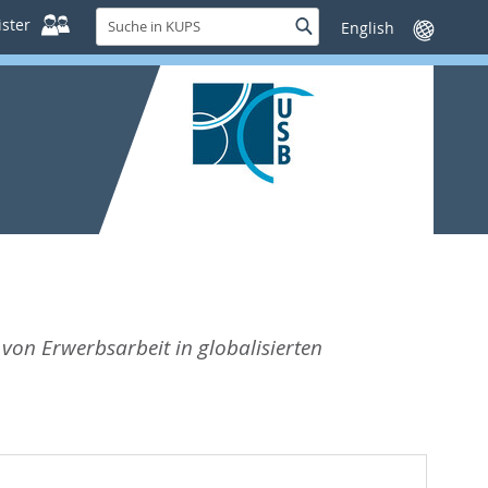
Suche
ster
Suche
Sprache
in
wechseln
KUPS
von Erwerbsarbeit in globalisierten