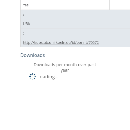
Yes
URI:
http://kups.ub.uni-koeln.de/id/eprint/70572
Downloads
Downloads per month over past
year
Loading...