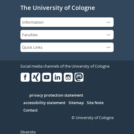
The University of Cologne
Social media channels of the University of Cologne
Facebook
Xing
Youtube
Linked
Instagram
in
Serivce
privacy protection statement
accessibility statement
Sitemap
Site Note
Contact
© University of Cologne
Diversity