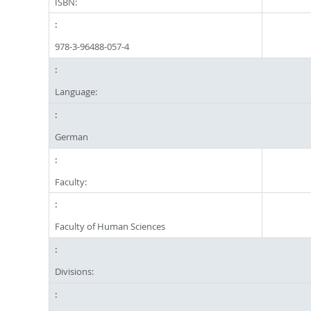
ISBN:
978-3-96488-057-4
Language:
German
Faculty:
Faculty of Human Sciences
Divisions: