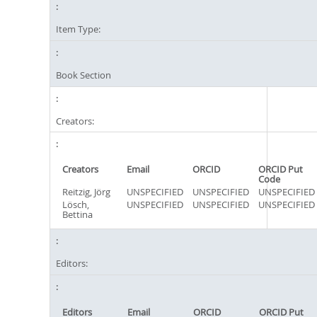
Item Type:
Book Section
Creators:
Creators
Email
ORCID
ORCID Put
Code
Reitzig, Jörg
UNSPECIFIED
UNSPECIFIED
UNSPECIFIED
Lösch,
UNSPECIFIED
UNSPECIFIED
UNSPECIFIED
Bettina
Editors:
Editors
Email
ORCID
ORCID Put