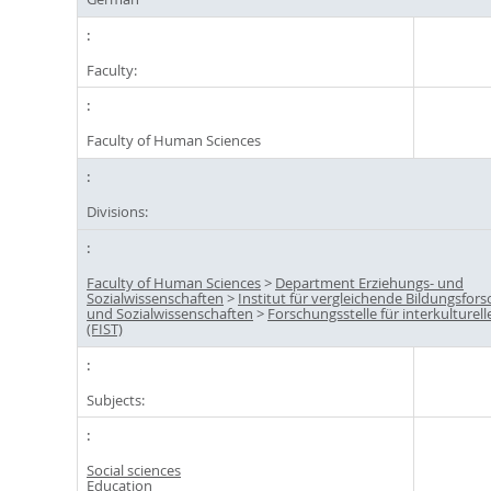
Faculty:
Faculty of Human Sciences
Divisions:
Faculty of Human Sciences
>
Department Erziehungs- und
Sozialwissenschaften
>
Institut für vergleichende Bildungsfor
und Sozialwissenschaften
>
Forschungsstelle für interkulturell
(FIST)
Subjects:
Social sciences
Education