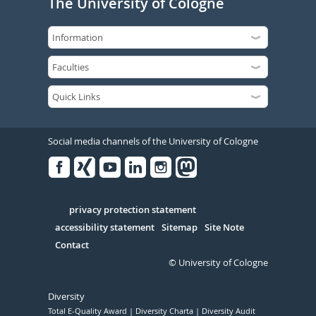
The University of Cologne
Social media channels of the University of Cologne
Facebook
Xing
Youtube
Linked
Instagram
in
Serivce
privacy protection statement
accessibility statement
Sitemap
Site Note
Contact
© University of Cologne
Diversity
Total E-Quality Award
Diversity Charta
Diversity Audit