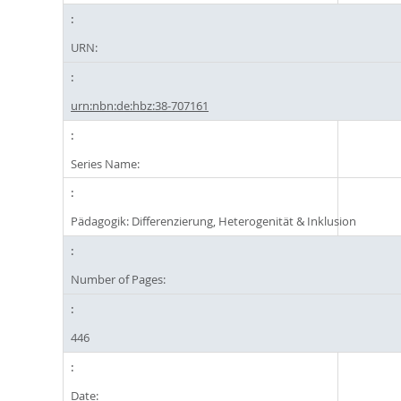
URN:
urn:nbn:de:hbz:38-707161
Series Name:
Pädagogik: Differenzierung, Heterogenität & Inklusion
Number of Pages:
446
Date: