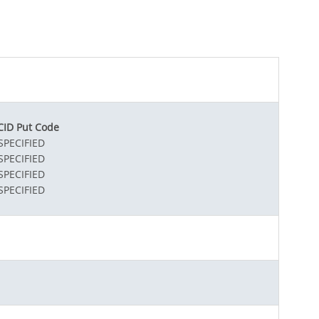
ID Put Code
PECIFIED
PECIFIED
PECIFIED
PECIFIED