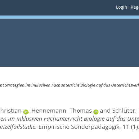
Login
Regi
Strategien im inklusiven Fachunterricht Biologie auf das Unterrichtsverh
hristian
,
Hennemann, Thomas
and
Schlüter,
n im inklusiven Fachunterricht Biologie auf das Unte
nzelfallstudie.
Empirische Sonderpädagogik, 11 (1).