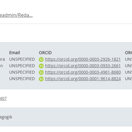
leadmin/Reda...
Email
ORCID
ORC
ura
UNSPECIFIED
https://orcid.org/0000-0003-2926-1821
UNS
an
UNSPECIFIED
https://orcid.org/0000-0003-0933-2661
UNS
UNSPECIFIED
https://orcid.org/0000-0003-4961-8680
UNS
UNSPECIFIED
https://orcid.org/0000-0001-9614-8824
UNS
8407
agogik