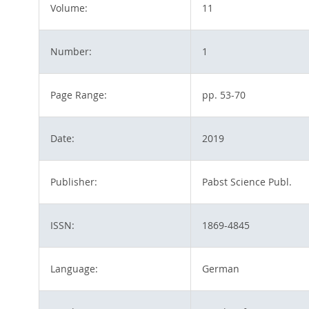
Volume:
11
Number:
1
Page Range:
pp. 53-70
Date:
2019
Publisher:
Pabst Science Publ.
ISSN:
1869-4845
Language:
German