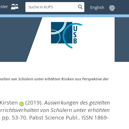
Suche
ster
Suche
Sprache
in
wechseln
KUPS
alten von Schülern unter erhöhten Risiken aus Perspektive der
 Kirsten
(2019).
Auswirkungen des gezielten
rrichtsverhalten von Schülern unter erhöhten
 pp. 53-70.
Pabst Science Publ.. ISSN 1869-