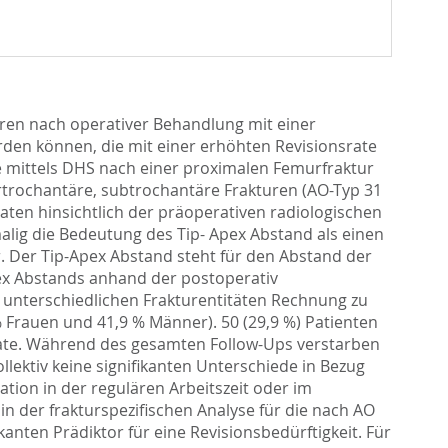
uren nach operativer Behandlung mit einer
rden können, die mit einer erhöhten Revisionsrate
se mittels DHS nach einer proximalen Femurfraktur
trochantäre, subtrochantäre Frakturen (AO-Typ 31
aten hinsichtlich der präoperativen radiologischen
alig die Bedeutung des Tip- Apex Abstand als einen
r. Der Tip-Apex Abstand steht für den Abstand der
pex Abstands anhand der postoperativ
 unterschiedlichen Frakturentitäten Rechnung zu
 Frauen und 41,9 % Männer). 50 (29,9 %) Patienten
onate. Während des gesamten Follow-Ups verstarben
lektiv keine signifikanten Unterschiede in Bezug
ation in der regulären Arbeitszeit oder im
in der frakturspezifischen Analyse für die nach AO
anten Prädiktor für eine Revisionsbedürftigkeit. Für