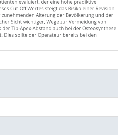
ienten evaluiert, der eine hohe prädiktive
ieses Cut-Off Wertes steigt das Risiko einer Revision
der zunehmenden Alterung der Bevölkerung und der
her Sicht wichtiger, Wege zur Vermeidung von
s der Tip-Apex-Abstand auch bei der Osteosynthese
. Dies sollte der Operateur bereits bei den