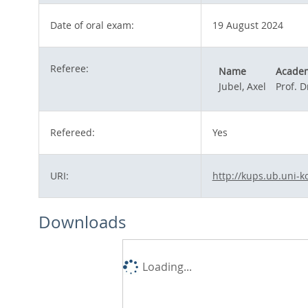
Date of oral exam:
19 August 2024
Referee:
Name
Academ
Jubel, Axel
Prof. D
Refereed:
Yes
URI:
http://kups.ub.uni-k
Downloads
Loading...