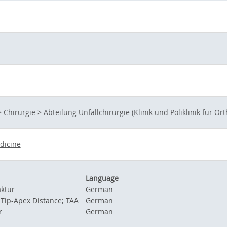
>
Chirurgie
>
Abteilung Unfallchirurgie (Klinik und Poliklinik für O
dicine
Language
ktur
German
 Tip-Apex Distance; TAA
German
r
German