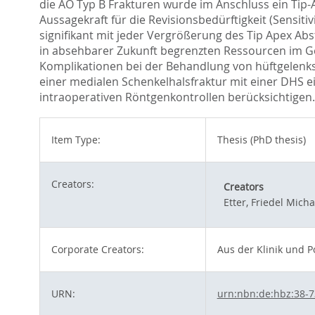
die AO Typ B Frakturen wurde im Anschluss ein Tip-
Aussagekraft für die Revisionsbedürftigkeit (Sensitivi
signifikant mit jeder Vergrößerung des Tip Apex A
in absehbarer Zukunft begrenzten Ressourcen im G
Komplikationen bei der Behandlung von hüftgelenks
einer medialen Schenkelhalsfraktur mit einer DHS ein
intraoperativen Röntgenkontrollen berücksichtigen.
Item Type:
Thesis (PhD thesis)
Creators:
Creators
Etter, Friedel Micha
Corporate Creators:
Aus der Klinik und P
URN:
urn:nbn:de:hbz:38-