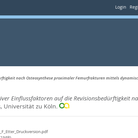
Login
Regi
dürftigkeit nach Osteosynthese proximaler Femurfrakturen mittels dynamis
iver Einflussfaktoren auf die Revisionsbedürftigkeit
, Universität zu Köln.
n_F_Etter_Druckversion.pdf
(1MB)