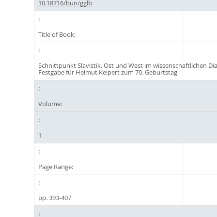
10.18716/bun/gglb
Title of Book:
Schnittpunkt Slavistik. Ost und West im wissenschaftlichen Dia
Festgabe für Helmut Keipert zum 70. Geburtstag
Volume:
1
Page Range:
pp. 393-407