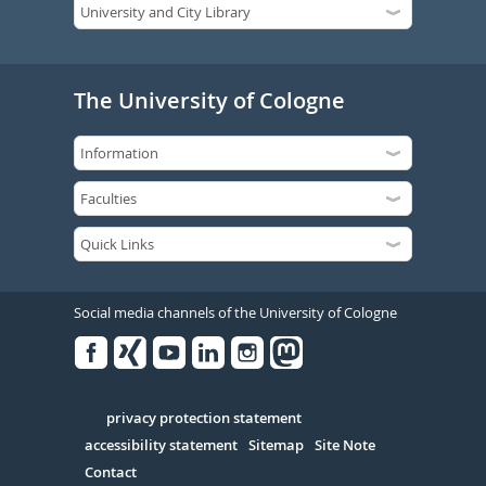
The University of Cologne
Social media channels of the University of Cologne
Facebook
Xing
Youtube
Linked
Instagram
in
Serivce
privacy protection statement
accessibility statement
Sitemap
Site Note
Contact