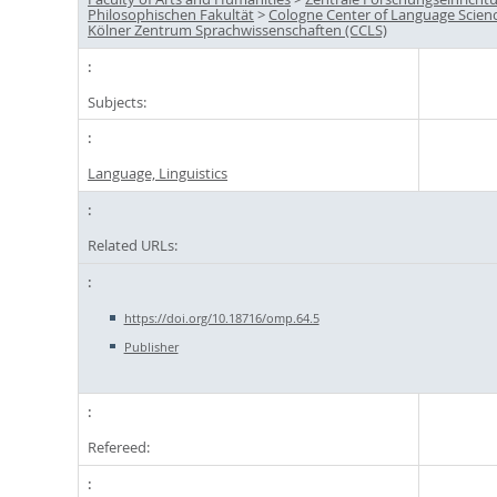
Philosophischen Fakultät
>
Cologne Center of Language Scienc
Kölner Zentrum Sprachwissenschaften (CCLS)
Subjects:
Language, Linguistics
Related URLs:
https://doi.org/10.18716/omp.64.5
Publisher
Refereed: