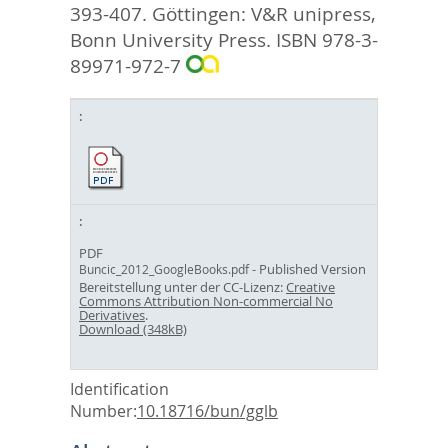
393-407. Göttingen: V&R unipress,
Bonn University Press. ISBN 978-3-
89971-972-7
PDF
- Published Version
Buncic_2012_GoogleBooks.pdf
Bereitstellung unter der CC-Lizenz:
Creative
Commons Attribution Non-commercial No
Derivatives
.
Download (348kB)
Identification
Number:
10.18716/bun/gglb