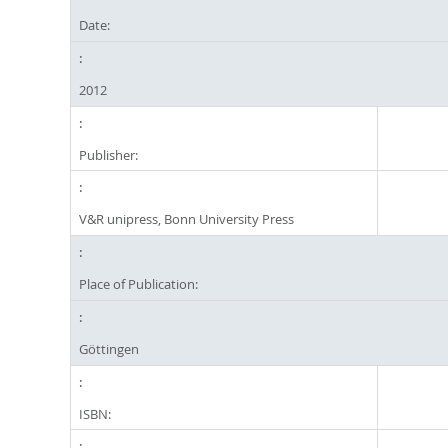
Date:
2012
Publisher:
V&R unipress, Bonn University Press
Place of Publication:
Göttingen
ISBN: