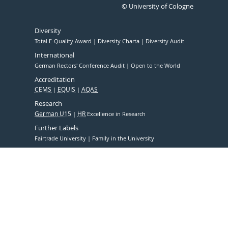
© University of Cologne
Diversity
Total E-Quality Award
Diversity Charta
Diversity Audit
International
German Rectors' Conference Audit
Open to the World
Accreditation
CEMS
EQUIS
AQAS
Research
German U15
HR
Excellence in Research
Further Labels
Fairtrade University
Family in the University