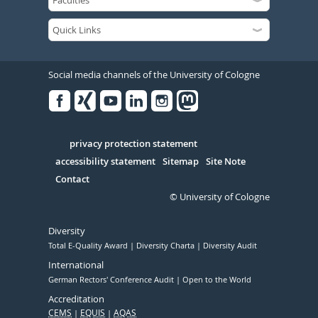
Social media channels of the University of Cologne
Facebook
Xing
Youtube
Linked
Instagram
in
Serivce
privacy protection statement
accessibility statement
Sitemap
Site Note
Contact
© University of Cologne
Diversity
Total E-Quality Award
Diversity Charta
Diversity Audit
International
German Rectors' Conference Audit
Open to the World
Accreditation
CEMS
EQUIS
AQAS