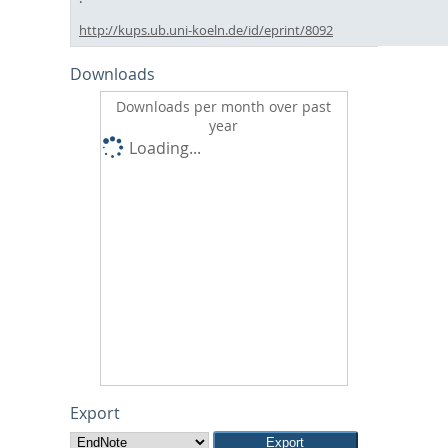
http://kups.ub.uni-koeln.de/id/eprint/8092
Downloads
Downloads per month over past
year
Loading...
Export