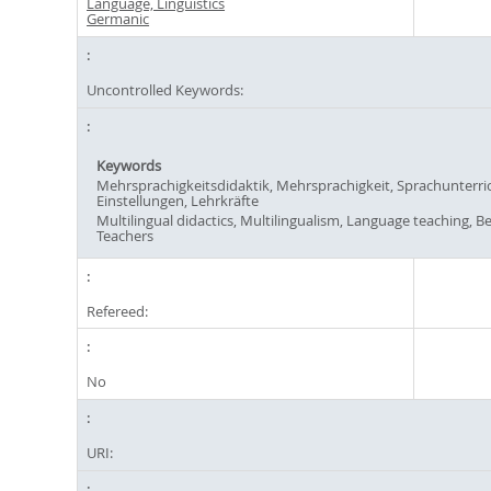
Language, Linguistics
Germanic
Uncontrolled Keywords:
Keywords
Mehrsprachigkeitsdidaktik, Mehrsprachigkeit, Sprachunterric
Einstellungen, Lehrkräfte
Multilingual didactics, Multilingualism, Language teaching, Bel
Teachers
Refereed:
No
URI: