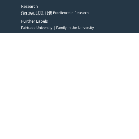
Research
German U15
HR
Excellence in Research
Further Labels
Fairtrade University
Family in the University