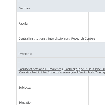
German
Faculty:
Central Institutions / Interdisciplinary Research Centers
Divisions:
Faculty of Arts and Humanities
>
Fächergruppe 3: Deutsche Sp
Mercator Institut für Sprachförderung und Deutsch als Zweit
Subjects:
Education