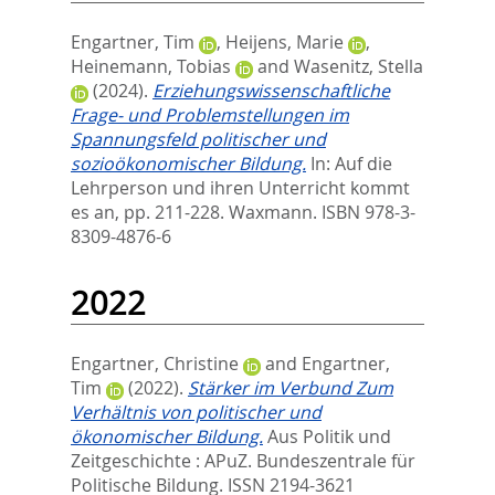
Engartner, Tim
,
Heijens, Marie
,
Heinemann, Tobias
and
Wasenitz, Stella
(2024).
Erziehungswissenschaftliche
Frage- und Problemstellungen im
Spannungsfeld politischer und
sozioökonomischer Bildung.
In:
Auf die
Lehrperson und ihren Unterricht kommt
es an,
pp. 211-228. Waxmann. ISBN 978-3-
8309-4876-6
2022
Engartner, Christine
and
Engartner,
Tim
(2022).
Stärker im Verbund Zum
Verhältnis von politischer und
ökonomischer Bildung.
Aus Politik und
Zeitgeschichte : APuZ.
Bundeszentrale für
Politische Bildung. ISSN 2194-3621