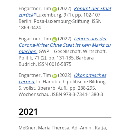
Engartner, Tim
(2022).
Kommt der Staat
zurück?
Luxemburg, 9 (1). pp. 102-107.
Berlin: Rosa-Luxemburg-Stiftung. ISSN
1869-0424
Engartner, Tim
(2022).
Lehren aus der
Corona-Krise: Ohne Staat ist kein Markt zu
machen.
GWP – Gesellschaft. Wirtschaft.
Politik, 71 (2). pp. 131-135.
Barbara
Budrich. ISSN 0016-5875
Engartner, Tim
(2022).
Ökonomisches
Lernen.
In:
Handbuch politische Bildung,
5. vollst. überarb. Aufl.,
pp. 288-295.
Wochenschau. ISBN 978-3-7344-1380-3
2021
Meßner, Maria Theresa
,
Adl-Amini, Katja
,