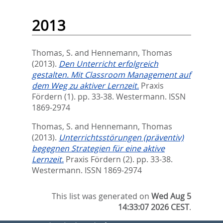
2013
Thomas, S.
and
Hennemann, Thomas
(2013).
Den Unterricht erfolgreich
gestalten. Mit Classroom Management auf
dem Weg zu aktiver Lernzeit.
Praxis
Fördern (1). pp. 33-38.
Westermann. ISSN
1869-2974
Thomas, S.
and
Hennemann, Thomas
(2013).
Unterrichtsstörungen (präventiv)
begegnen Strategien für eine aktive
Lernzeit.
Praxis Fördern (2). pp. 33-38.
Westermann. ISSN 1869-2974
This list was generated on
Wed Aug 5
14:33:07 2026 CEST
.