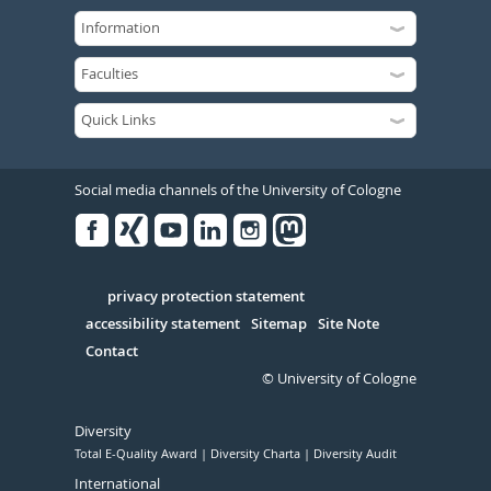
Social media channels of the University of Cologne
Facebook
Xing
Youtube
Linked
Instagram
in
Serivce
privacy protection statement
accessibility statement
Sitemap
Site Note
Contact
© University of Cologne
Diversity
Total E-Quality Award
Diversity Charta
Diversity Audit
International