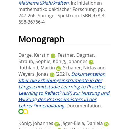
Mathematiklehrkräften.
In:
Initiationen
mathematikdidaktischer Forschung,
pp.
247-266. Springer Spektrum. ISBN 978-3-
658-36766-4
Monograph
Darge, Kerstin
,
Festner, Dagmar
,
Straub, Sophie
,
König, Johannes
,
Rothland, Martin
,
Schaper, Niclas
and
Weyers, Jonas
(2021).
Dokumentation
über die Erhebungsinstrumente in der
Längsschnittstudie Learning to Practice,
Learning to Reflect? (LtP) zur Nutzung und
Wirkung des Praxissemesters in der
Lehrer*innenbildung.
Documentation.
König, Johannes
,
Jäger-Biela, Daniela
,