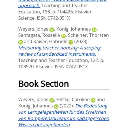
approach.
Teaching and Teacher
Education, 138. p. 104426.
Elsevier
Science. ISSN 0742-051X
Weyers, Jonas
,
König, Johannes
,
Santagata, Rossella
,
Scheiner, Thorsten
and
Kaiser, Gabriele
(2023).
Measuring teacher noticing: A scoping
review of standardized instruments.
Teaching and Teacher Education, 122. p.
103970.
Elsevier. ISSN 0742-051X
Book Section
Weyers, Jonas
,
Felske, Caroline
and
König, Johannes
(2022).
Die Bedeutung
von Lerngelegenheiten für das Erreichen
von Kompetenzniveaus im pädagogischen
Wissen bei angehenden