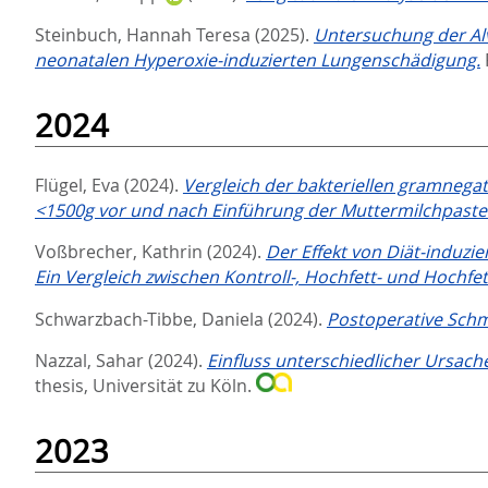
Steinbuch, Hannah Teresa
(2025).
Untersuchung der Alve
neonatalen Hyperoxie-induzierten Lungenschädigung.
2024
Flügel, Eva
(2024).
Vergleich der bakteriellen gramnega
<1500g vor und nach Einführung der Muttermilchpasteu
Voßbrecher, Kathrin
(2024).
Der Effekt von Diät-induz
Ein Vergleich zwischen Kontroll-, Hochfett- und Hochfe
Schwarzbach-Tibbe, Daniela
(2024).
Postoperative Schme
Nazzal, Sahar
(2024).
Einfluss unterschiedlicher Ursach
thesis, Universität zu Köln.
2023