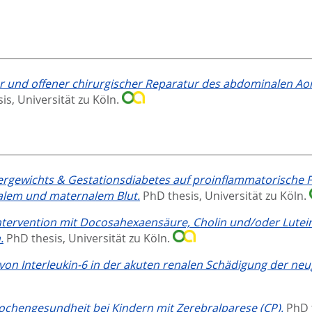
r und offener chirurgischer Reparatur des abdominalen A
is, Universität zu Köln.
rgewichts & Gestationsdiabetes auf proinflammatorische Fak
lem und maternalem Blut.
PhD thesis, Universität zu Köln.
tervention mit Docosahexaensäure, Cholin und/oder Lutein
.
PhD thesis, Universität zu Köln.
le von Interleukin-6 in der akuten renalen Schädigung der
ochengesundheit bei Kindern mit Zerebralparese (CP).
PhD 