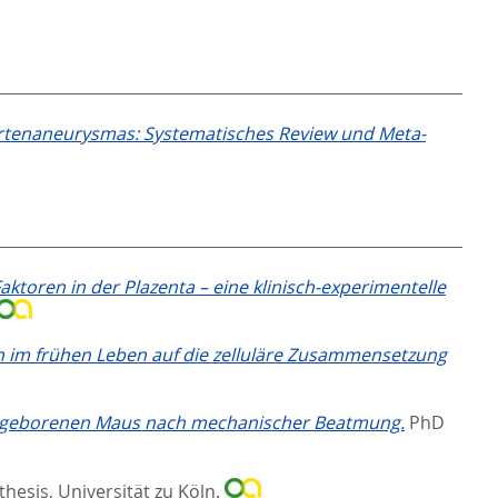
ortenaneurysmas: Systematisches Review und Meta-
toren in der Plazenta – eine klinisch-experimentelle
 im frühen Leben auf die zelluläre Zusammensetzung
 neugeborenen Maus nach mechanischer Beatmung.
PhD
thesis, Universität zu Köln.