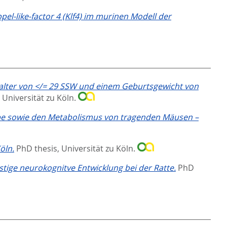
pel-like-factor 4 (Klf4) im murinen Modell der
salter von </= 29 SSW und einem Geburtsgewicht von
 Universität zu Köln.
webe sowie den Metabolismus von tragenden Mäusen –
öln.
PhD thesis, Universität zu Köln.
stige neurokognitve Entwicklung bei der Ratte.
PhD