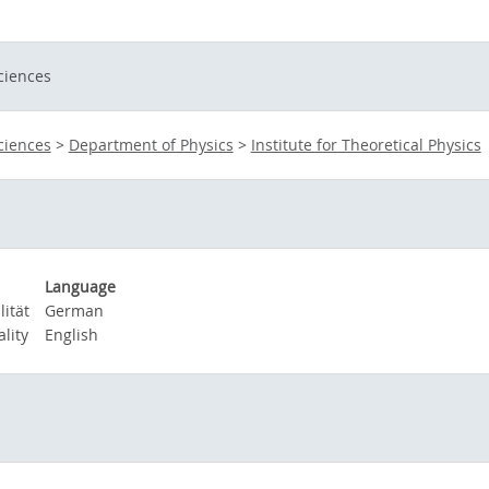
ciences
ciences
>
Department of Physics
>
Institute for Theoretical Physics
Language
ität
German
lity
English