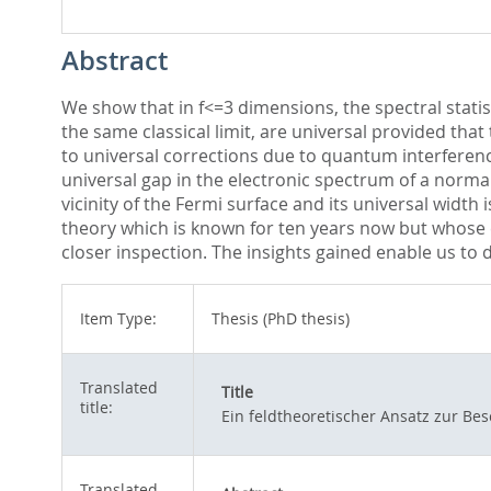
Abstract
We show that in f<=3 dimensions, the spectral stat
the same classical limit, are universal provided tha
to universal corrections due to quantum interference
universal gap in the electronic spectrum of a norma
vicinity of the Fermi surface and its universal widt
theory which is known for ten years now but whose 
closer inspection. The insights gained enable us to 
Item Type:
Thesis (PhD thesis)
Translated
Title
title:
Ein feldtheoretischer Ansatz zur Be
Translated