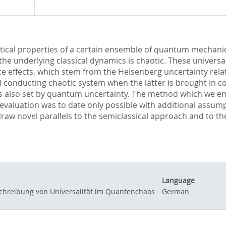
istical properties of a certain ensemble of quantum mechan
t the underlying classical dynamics is chaotic. These univers
 effects, which stem from the Heisenberg uncertainty relati
l conducting chaotic system when the latter is brought in c
h is also set by quantum uncertainty. The method which we em
evaluation was to date only possible with additional assum
draw novel parallels to the semiclassical approach and to t
Language
schreibung von Universalität im Quantenchaos
German