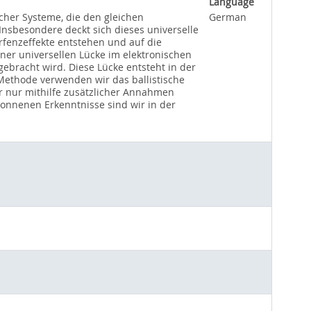
Language
cher Systeme, die den gleichen
German
 Insbesondere deckt sich dieses universelle
rfenzeffekte entstehen und auf die
ner universellen Lücke im elektronischen
ebracht wird. Diese Lücke entsteht in der
 Methode verwenden wir das ballistische
er nur mithilfe zusätzlicher Annahmen
wonnenen Erkenntnisse sind wir in der