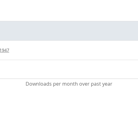
/1947
Downloads per month over past year