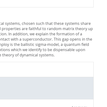
ical systems, chosen such that these systems share
al properties are faithful to random matrix theory up
on. In addition, we explain the formation of a
ontact with a superconductor. This gap opens in the
ploy is the ballistic sigma-model, a quantum field
ptions which we identify to be dispensable upon
he theory of dynamical systems.