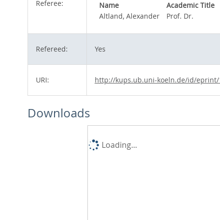
Referee:
Name
Academic Title
Altland, Alexander
Prof. Dr.
Refereed:
Yes
URI:
http://kups.ub.uni-koeln.de/id/eprint
Downloads
Loading...