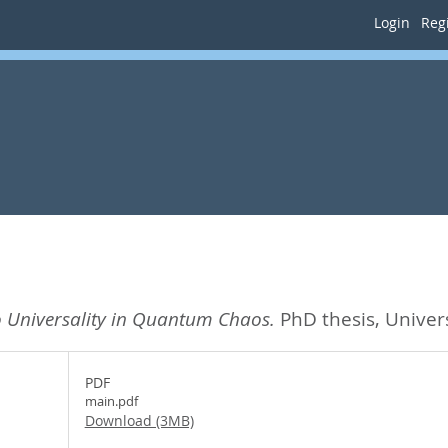
Login
Regi
o Universality in Quantum Chaos.
PhD thesis, Univer
PDF
main.pdf
Download (3MB)