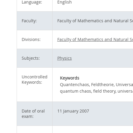
Language:
English
Faculty:
Faculty of Mathematics and Natural S
Divisions:
Faculty of Mathematics and Natural S
Subjects:
Physics
Uncontrolled
Keywords
Keywords:
Quantenchaos, Feldtheorie, Universal
quantum chaos, field theory, universa
Date of oral
11 January 2007
exam: