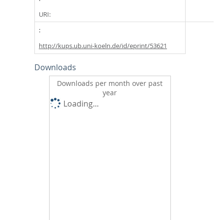
URI:
http://kups.ub.uni-koeln.de/id/eprint/53621
Downloads
Downloads per month over past
year
Loading...