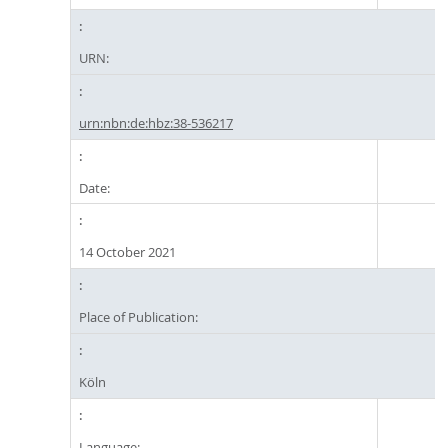
URN:
urn:nbn:de:hbz:38-536217
Date:
14 October 2021
Place of Publication:
Köln
Language: