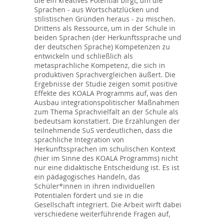
die ein kreatives Potential birgt, um die
Sprachen - aus Wortschatzlücken und
stilistischen Gründen heraus - zu mischen.
Drittens als Ressource, um in der Schule in
beiden Sprachen (der Herkunftssprache und
der deutschen Sprache) Kompetenzen zu
entwickeln und schließlich als
metasprachliche Kompetenz, die sich in
produktiven Sprachvergleichen äußert. Die
Ergebnisse der Studie zeigen somit positive
Effekte des KOALA Programms auf, was den
Ausbau integrationspolitischer Maßnahmen
zum Thema Sprachvielfalt an der Schule als
bedeutsam konstatiert. Die Erzählungen der
teilnehmende SuS verdeutlichen, dass die
sprachliche Integration von
Herkunftssprachen im schulischen Kontext
(hier im Sinne des KOALA Programms) nicht
nur eine didaktische Entscheidung ist. Es ist
ein pädagogisches Handeln, das
Schüler*innen in ihren individuellen
Potentialen fördert und sie in die
Gesellschaft integriert. Die Arbeit wirft dabei
verschiedene weiterführende Fragen auf,