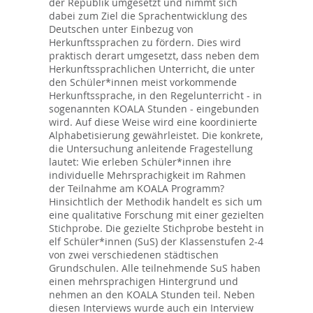
der Republik umgesetzt und nimmt sich
dabei zum Ziel die Sprachentwicklung des
Deutschen unter Einbezug von
Herkunftssprachen zu fördern. Dies wird
praktisch derart umgesetzt, dass neben dem
Herkunftssprachlichen Unterricht, die unter
den Schüler*innen meist vorkommende
Herkunftssprache, in den Regelunterricht - in
sogenannten KOALA Stunden - eingebunden
wird. Auf diese Weise wird eine koordinierte
Alphabetisierung gewährleistet. Die konkrete,
die Untersuchung anleitende Fragestellung
lautet: Wie erleben Schüler*innen ihre
individuelle Mehrsprachigkeit im Rahmen
der Teilnahme am KOALA Programm?
Hinsichtlich der Methodik handelt es sich um
eine qualitative Forschung mit einer gezielten
Stichprobe. Die gezielte Stichprobe besteht in
elf Schüler*innen (SuS) der Klassenstufen 2-4
von zwei verschiedenen städtischen
Grundschulen. Alle teilnehmende SuS haben
einen mehrsprachigen Hintergrund und
nehmen an den KOALA Stunden teil. Neben
diesen Interviews wurde auch ein Interview