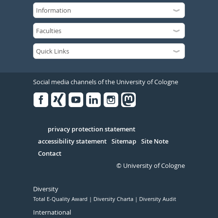
Social media channels of the University of Cologne
Facebook
Xing
Youtube
Linked
Instagram
in
Serivce
privacy protection statement
accessibility statement
Sitemap
Site Note
Contact
© University of Cologne
Diversity
Total E-Quality Award
Diversity Charta
Diversity Audit
International