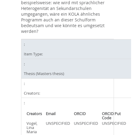
beispielsweise: wie wird mit sprachlicher
Heterogenität an Sekundarschulen
umgegangen, wäre ein KOLA ähnliches
Programm auch an dieser Schulform
bedeutsam und wie könnte es umgesetzt
werden?
Item Type:
Thesis (Masters thesis)
Creators:
Creators
Email
ORCID
ORCID Put
Code
Vogel,
UNSPECIFIED
UNSPECIFIED
UNSPECIFIED
Lina
Maria