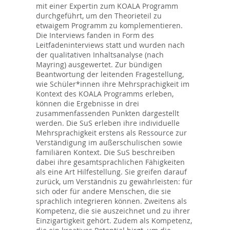
mit einer Expertin zum KOALA Programm
durchgeführt, um den Theorieteil zu
etwaigem Programm zu komplementieren.
Die Interviews fanden in Form des
Leitfadeninterviews statt und wurden nach
der qualitativen Inhaltsanalyse (nach
Mayring) ausgewertet. Zur bündigen
Beantwortung der leitenden Fragestellung,
wie Schüler*innen ihre Mehrsprachigkeit im
Kontext des KOALA Programms erleben,
können die Ergebnisse in drei
zusammenfassenden Punkten dargestellt
werden. Die SuS erleben ihre individuelle
Mehrsprachigkeit erstens als Ressource zur
Verständigung im außerschulischen sowie
familiären Kontext. Die SuS beschreiben
dabei ihre gesamtsprachlichen Fähigkeiten
als eine Art Hilfestellung. Sie greifen darauf
zurück, um Verständnis zu gewährleisten: für
sich oder für andere Menschen, die sie
sprachlich integrieren können. Zweitens als
Kompetenz, die sie auszeichnet und zu ihrer
Einzigartigkeit gehört. Zudem als Kompetenz,