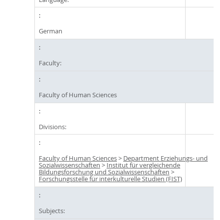
German
Faculty:
Faculty of Human Sciences
Divisions:
Faculty of Human Sciences
>
Department Erziehungs- und
Sozialwissenschaften
>
Institut für vergleichende
Bildungsforschung und Sozialwissenschaften
>
Forschungsstelle für interkulturelle Studien (FIST)
Subjects: