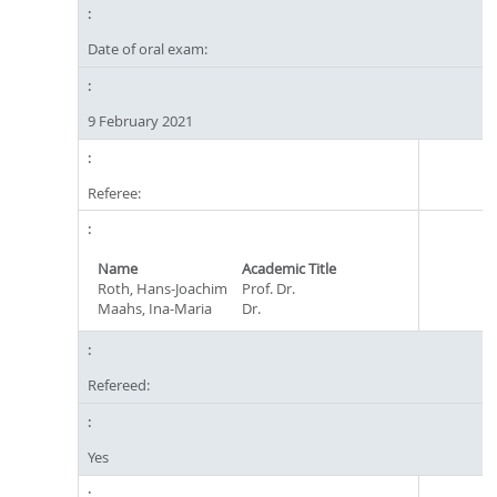
Date of oral exam:
9 February 2021
Referee:
Name
Academic Title
Roth, Hans-Joachim
Prof. Dr.
Maahs, Ina-Maria
Dr.
Refereed:
Yes