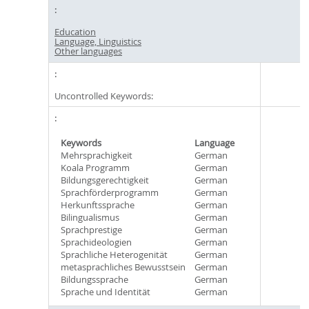
Education
Language, Linguistics
Other languages
Uncontrolled Keywords:
Keywords
Language
Mehrsprachigkeit
German
Koala Programm
German
Bildungsgerechtigkeit
German
Sprachförderprogramm
German
Herkunftssprache
German
Bilingualismus
German
Sprachprestige
German
Sprachideologien
German
Sprachliche Heterogenität
German
metasprachliches Bewusstsein
German
Bildungssprache
German
Sprache und Identität
German