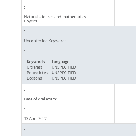
Natural sciences and mathematics
Physics
Uncontrolled Keywords:
Keywords
Language
Ultrafast
UNSPECIFIED
Perovskites
UNSPECIFIED
Excitons
UNSPECIFIED
Date of oral exam:
13 April 2022