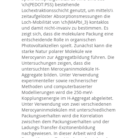
\ch{PEDOT:PSS} bestehende
Lochextraktionsschicht genutzt, um mittels\\
zeitaufgelöster Absorptionsmessungen die
Loch-Mobilität von \ch{MAPbI_3} kontaklos
und damit nicht-invasiv zu bestimmen. Es
zeigt sich, dass die molekulare Packung eine
entscheidende Rolle in organischen
Photovoltaikzellen spielt. Zunächst kann die
starke Natur polarer Moleküle wie
Merocyanin zur Aggregatbildung führen. Die
Untersuchungen zeigen, dass die
untersuchten Merocyaninmoleküle H-
Aggregate bilden. Unter Verwendung
experimenteller sowie rechnerischer
Methoden und computerbasierter
Modellierungen wird die 250-meV-
Kopplungsenergie im H-Aggregat abgeleitet.
Unter Verwendung von zwei verschiedenen
Merocyaninmolekülen mit unterschiedlichem
Packungsverhalten wird die Korrelation
zwischen dem Packungsverhalten und der
Ladungs-Transfer-Exzitonenbildung
nachgewiesen. In dieser Arbeit wird die