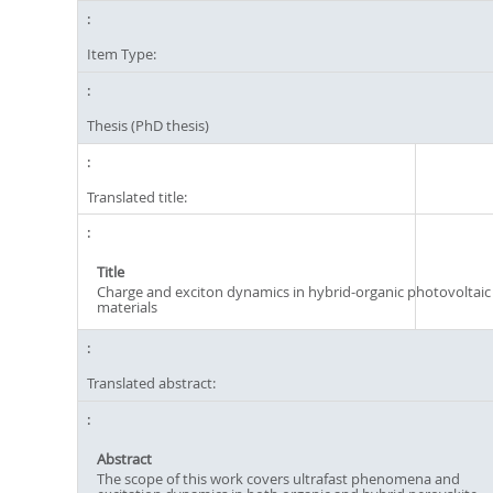
Item Type:
Thesis (PhD thesis)
Translated title:
Title
Charge and exciton dynamics in hybrid-organic photovoltaic
materials
Translated abstract:
Abstract
The scope of this work covers ultrafast phenomena and