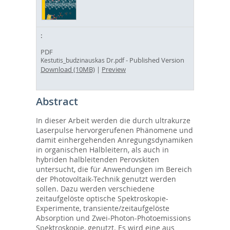
PDF
- Published Version
Kestutis_budzinauskas Dr.pdf
Download (10MB)
|
Preview
Abstract
In dieser Arbeit werden die durch ultrakurze
Laserpulse hervorgerufenen Phänomene und
damit einhergehenden Anregungsdynamiken
in organischen Halbleitern, als auch in
hybriden halbleitenden Perovskiten
untersucht, die für Anwendungen im Bereich
der Photovoltaik-Technik genutzt werden
sollen. Dazu werden verschiedene
zeitaufgelöste optische Spektroskopie-
Experimente, transiente/zeitaufgelöste
Absorption und Zwei-Photon-Photoemissions
Spektroskopie, genutzt. Es wird eine aus