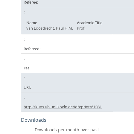
Referee:
Name
Academic Title
van Loosdrecht, Paul H.M.
Prof.
Refereed:
Yes
URI:
http://kups.ub.uni-koeln.de/id/eprint/61081
Downloads
Downloads per month over past