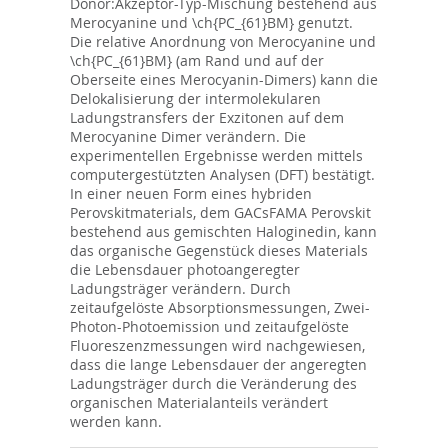
Donor:Akzeptor-Typ-Mischung bestehend aus
Merocyanine und \ch{PC_{61}BM} genutzt.
Die relative Anordnung von Merocyanine und
\ch{PC_{61}BM} (am Rand und auf der
Oberseite eines Merocyanin-Dimers) kann die
Delokalisierung der intermolekularen
Ladungstransfers der Exzitonen auf dem
Merocyanine Dimer verändern. Die
experimentellen Ergebnisse werden mittels
computergestützten Analysen (DFT) bestätigt.
In einer neuen Form eines hybriden
Perovskitmaterials, dem GACsFAMA Perovskit
bestehend aus gemischten Haloginedin, kann
das organische Gegenstück dieses Materials
die Lebensdauer photoangeregter
Ladungsträger verändern. Durch
zeitaufgelöste Absorptionsmessungen, Zwei-
Photon-Photoemission und zeitaufgelöste
Fluoreszenzmessungen wird nachgewiesen,
dass die lange Lebensdauer der angeregten
Ladungsträger durch die Veränderung des
organischen Materialanteils verändert
werden kann.