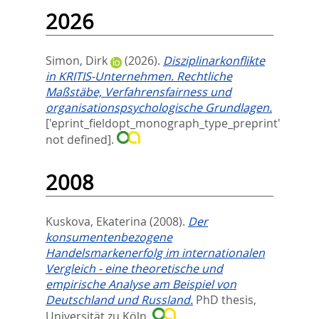
2026
Simon, Dirk
(2026).
Disziplinarkonflikte
in KRITIS-Unternehmen. Rechtliche
Maßstäbe, Verfahrensfairness und
organisationspsychologische Grundlagen.
['eprint_fieldopt_monograph_type_preprint'
not defined].
2008
Kuskova, Ekaterina
(2008).
Der
konsumentenbezogene
Handelsmarkenerfolg im internationalen
Vergleich - eine theoretische und
empirische Analyse am Beispiel von
Deutschland und Russland.
PhD thesis,
Universität zu Köln.