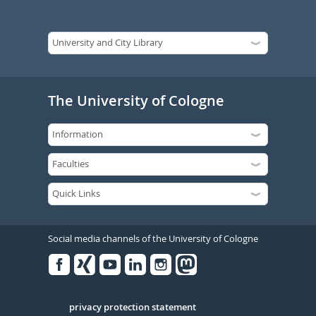
The University of Cologne
Social media channels of the University of Cologne
Facebook
Xing
Youtube
Linked
Instagram
in
Serivce
privacy protection statement