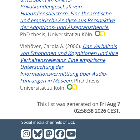
Privatkundengeschäft von
Finanzdienstleistern. Eine theoretische
und empirische Analyse aus Perspektive
der Adoptions- und Akzeptanztheorie.
PhD thesis, Universität zu Köln.
Viehöver, Carola A.
(2006).
Das Verhältnis
von Emotionen und Kognitionen und ihre
Verhaltensrelevanz. Eine empirische
Untersuchung der
Informationsvermittlung über Audio-
Führungen in Museen.
PhD thesis,
Universität zu Köln.
This list was generated on
Fri Aug 7
02:58:38 2026 CEST
.
Social media channels of UCL