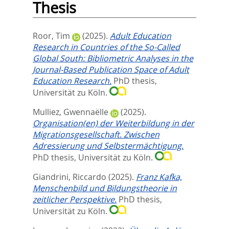
Thesis
Roor, Tim
(2025).
Adult Education
Research in Countries of the So-Called
Global South: Bibliometric Analyses in the
Journal-Based Publication Space of Adult
Education Research.
PhD thesis,
Universität zu Köln.
Mulliez, Gwennaëlle
(2025).
Organisation(en) der Weiterbildung in der
Migrationsgesellschaft. Zwischen
Adressierung und Selbstermächtigung.
PhD thesis, Universität zu Köln.
Giandrini, Riccardo
(2025).
Franz Kafka,
Menschenbild und Bildungstheorie in
zeitlicher Perspektive.
PhD thesis,
Universität zu Köln.