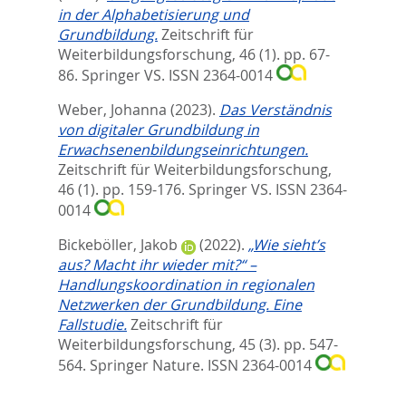
in der Alphabetisierung und
Grundbildung.
Zeitschrift für
Weiterbildungsforschung, 46 (1). pp. 67-
86.
Springer VS. ISSN 2364-0014
Weber, Johanna
(2023).
Das Verständnis
von digitaler Grundbildung in
Erwachsenenbildungseinrichtungen.
Zeitschrift für Weiterbildungsforschung,
46 (1). pp. 159-176.
Springer VS. ISSN 2364-
0014
Bickeböller, Jakob
(2022).
„Wie sieht’s
aus? Macht ihr wieder mit?“ –
Handlungskoordination in regionalen
Netzwerken der Grundbildung. Eine
Fallstudie.
Zeitschrift für
Weiterbildungsforschung, 45 (3). pp. 547-
564.
Springer Nature. ISSN 2364-0014