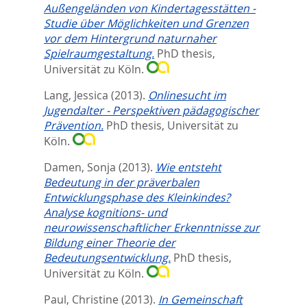
Außengeländen von Kindertagesstätten -
Studie über Möglichkeiten und Grenzen
vor dem Hintergrund naturnaher
Spielraumgestaltung.
PhD thesis,
Universität zu Köln.
Lang, Jessica
(2013).
Onlinesucht im
Jugendalter - Perspektiven pädagogischer
Prävention.
PhD thesis, Universität zu
Köln.
Damen, Sonja
(2013).
Wie entsteht
Bedeutung in der präverbalen
Entwicklungsphase des Kleinkindes?
Analyse kognitions- und
neurowissenschaftlicher Erkenntnisse zur
Bildung einer Theorie der
Bedeutungsentwicklung.
PhD thesis,
Universität zu Köln.
Paul, Christine
(2013).
In Gemeinschaft