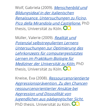
Wolf, Gabriela
(2009).
Menschenbild und
Bildungsideal in der italienischen
Renaissance. Untersuchungen zu Ficino,
Pico della Mirandola und Castiglione.
PhD
thesis, Universität zu Köln.
Müller, Valerie
(2009).
Realität und
Potenzial selbstregulierten Lernens
Untersuchungen zur Optimierung des
Lehrkonzepts für computergestütztes
Lernen im Praktikum Biologie für
Mediziner der Universität zu Köln.
PhD
thesis, Universität zu Köln.
Kneise, Eva
(2008).
Ressourcenorientierte
Aggressionsprävention. Zu den Chancen
ressourcenorientierter Ansätze bei
Aggression und Dissozilität von
Jugendlichen aus pädagogischer Sicht.
PhD thesis, Universität zu Köln.