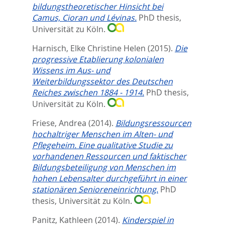
bildungstheoretischer Hinsicht bei
Camus, Cioran und Lévinas.
PhD thesis,
Universität zu Köln.
Harnisch, Elke Christine Helen
(2015).
Die
progressive Etablierung kolonialen
Wissens im Aus- und
Weiterbildungssektor des Deutschen
Reiches zwischen 1884 - 1914.
PhD thesis,
Universität zu Köln.
Friese, Andrea
(2014).
Bildungsressourcen
hochaltriger Menschen im Alten- und
Pflegeheim. Eine qualitative Studie zu
vorhandenen Ressourcen und faktischer
Bildungsbeteiligung von Menschen im
hohen Lebensalter durchgeführt in einer
stationären Senioreneinrichtung.
PhD
thesis, Universität zu Köln.
Panitz, Kathleen
(2014).
Kinderspiel in