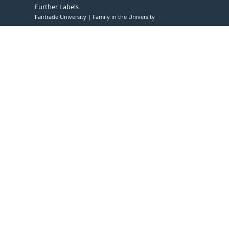
Further Labels
Fairtrade University
Family in the University