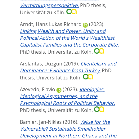
Vermittlungsperspektive.
PhD thesis,
Universität zu Köln.
Arndt, Hans Lukas Richard
(2023).
Linking Wealth and Power. Unity and
Political Action of the World's Wealthiest
Capitalist Families and the Corporate Elite.
PhD thesis, Universität zu Köln.
Arslantas, Düzgün
(2019).
Clientelism and
Dominance: Evidence from Turkey.
PhD
thesis, Universität zu Köln.
Azevedo, Flavio
(2023).
Ideologies,
Ideological Asymmetries, and the
Psychological Roots of Political Behavior.
PhD thesis, Universität zu Köln.
Bamler, Jan-Niklas
(2016).
Value for the
Vulnerable? Sustainable Smallholder
Development in Northern Ghana and the