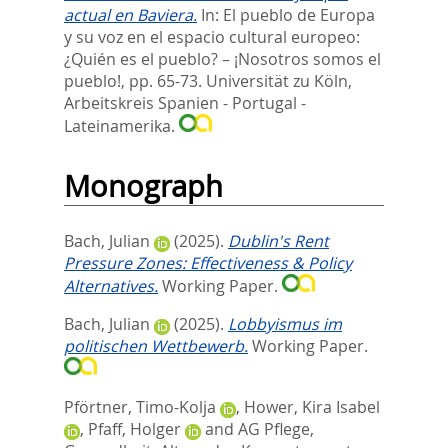
actual en Baviera.
In:
El pueblo de Europa
y su voz en el espacio cultural europeo:
¿Quién es el pueblo? – ¡Nosotros somos el
pueblo!,
pp. 65-73. Universität zu Köln,
Arbeitskreis Spanien - Portugal -
Lateinamerika.
Monograph
Bach, Julian
(2025).
Dublin's Rent
Pressure Zones: Effectiveness & Policy
Alternatives.
Working Paper.
Bach, Julian
(2025).
Lobbyismus im
politischen Wettbewerb.
Working Paper.
Pförtner, Timo-Kolja
,
Hower, Kira Isabel
,
Pfaff, Holger
and
AG Pflege,