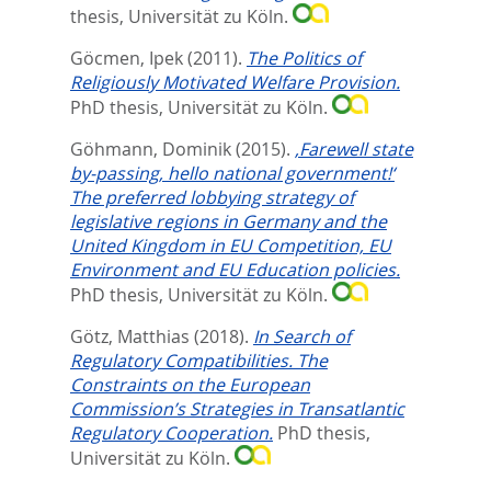
thesis, Universität zu Köln.
Göcmen, Ipek
(2011).
The Politics of
Religiously Motivated Welfare Provision.
PhD thesis, Universität zu Köln.
Göhmann, Dominik
(2015).
‚Farewell state
by-passing, hello national government!‘
The preferred lobbying strategy of
legislative regions in Germany and the
United Kingdom in EU Competition, EU
Environment and EU Education policies.
PhD thesis, Universität zu Köln.
Götz, Matthias
(2018).
In Search of
Regulatory Compatibilities. The
Constraints on the European
Commission’s Strategies in Transatlantic
Regulatory Cooperation.
PhD thesis,
Universität zu Köln.