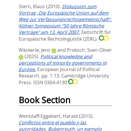
Stern, Klaus
(2010).
Diskussion zum
Vortrag „Die Europäische Union auf dem
Weg zur Verfassungsrechtsgemeinschaft“.
Kölner Symposium "50 Jahre Römische
Verträge" am 13. April 2007.
Zeitschrift für
Europäische Rechtslinguistik (ZERL).
Wäckerle, Jens
and
Proksch, Sven-Oliver
(2025).
Political knowledge and
perceptions of minority governments in
Europe.
European Journal of Political
Research. pp. 1-13.
Cambridge University
Press. ISSN 0304-4130
Book Section
Wentzlaff-Eggebert, Harald
(2015).
Conflictos entre el pueblo y las
autoridades. Bubenreuth: un ejemplo