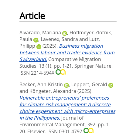
Article
Alvarado, Mariana
,
Hoffmeyer-Zlotnik,
Paula
,
Lavenex, Sandra
and
Lutz,
Philipp
(2025).
Business migration
between labour and trade: evidence from
Switzerland.
Comparative Migration
Studies, 13 (1). pp. 1-21.
Springer Nature.
ISSN 2214-594X
Becker, Ann-Kristin
,
Leppert, Gerald
and
Köngeter, Alexandra
(2025).
Vulnerable entrepreneurs’ preferences
for climate risk management: A discrete
choice experiment with micro-enterprises
in the Philippines.
Journal of
Environmental Management, 392. pp. 1-
20.
Elsevier. ISSN 0301-4797