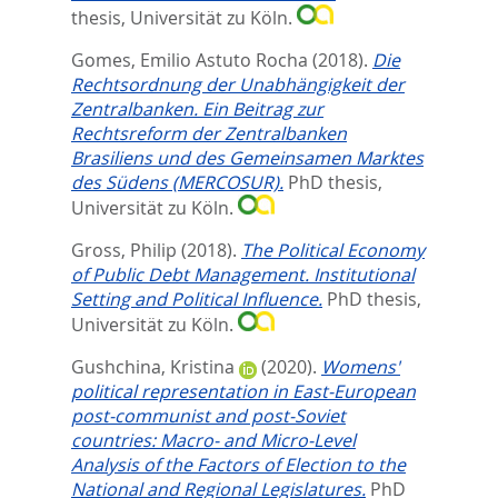
thesis, Universität zu Köln.
Gomes, Emilio Astuto Rocha
(2018).
Die
Rechtsordnung der Unabhängigkeit der
Zentralbanken. Ein Beitrag zur
Rechtsreform der Zentralbanken
Brasiliens und des Gemeinsamen Marktes
des Südens (MERCOSUR).
PhD thesis,
Universität zu Köln.
Gross, Philip
(2018).
The Political Economy
of Public Debt Management. Institutional
Setting and Political Influence.
PhD thesis,
Universität zu Köln.
Gushchina, Kristina
(2020).
Womens'
political representation in East-European
post-communist and post-Soviet
countries: Macro- and Micro-Level
Analysis of the Factors of Election to the
National and Regional Legislatures.
PhD