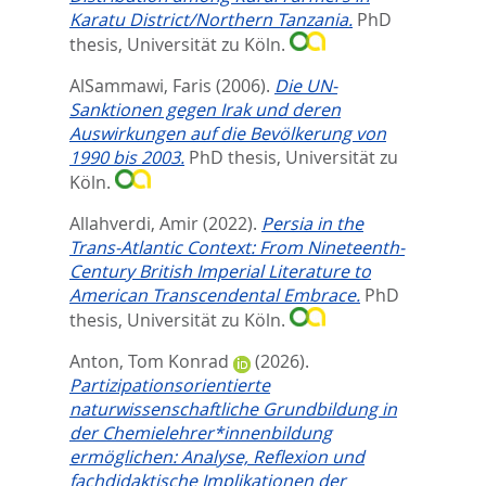
Karatu District/Northern Tanzania.
PhD
thesis, Universität zu Köln.
AlSammawi, Faris
(2006).
Die UN-
Sanktionen gegen Irak und deren
Auswirkungen auf die Bevölkerung von
1990 bis 2003.
PhD thesis, Universität zu
Köln.
Allahverdi, Amir
(2022).
Persia in the
Trans-Atlantic Context: From Nineteenth-
Century British Imperial Literature to
American Transcendental Embrace.
PhD
thesis, Universität zu Köln.
Anton, Tom Konrad
(2026).
Partizipationsorientierte
naturwissenschaftliche Grundbildung in
der Chemielehrer*innenbildung
ermöglichen: Analyse, Reflexion und
fachdidaktische Implikationen der