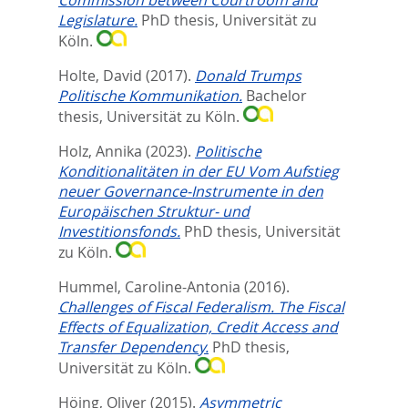
Legislature.
PhD thesis, Universität zu
Köln.
Holte, David
(2017).
Donald Trumps
Politische Kommunikation.
Bachelor
thesis, Universität zu Köln.
Holz, Annika
(2023).
Politische
Konditionalitäten in der EU Vom Aufstieg
neuer Governance-Instrumente in den
Europäischen Struktur- und
Investitionsfonds.
PhD thesis, Universität
zu Köln.
Hummel, Caroline-Antonia
(2016).
Challenges of Fiscal Federalism. The Fiscal
Effects of Equalization, Credit Access and
Transfer Dependency.
PhD thesis,
Universität zu Köln.
Höing, Oliver
(2015).
Asymmetric