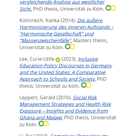
vergleichende Analyse aus westlicher
Sicht.
PhD thesis, Universität zu Köln.
Kühnreich, Katika
(2014).
Die äußere
Harmonisierung des inneren Aufstands –
"Harmonische Gesellschaft" und
"Massenzwischenfälle".
Masters thesis,
Universität zu Köln.
Lee, Curie Little
(2023).
Inclusive
Education Policy Discourses in Germany
and the United States: A Comparative
Approach to Schools and Society.
PhD
thesis, Universität zu Köln.
Leppert, Gerald
(2016).
Social Risk
Management Strategies and Health Risk
Exposure – Insights and Evidence from
Ghana and Malawi.
PhD thesis, Universität
zu Köln.
Li, Pai
(2024).
Complexio Oppositorum: