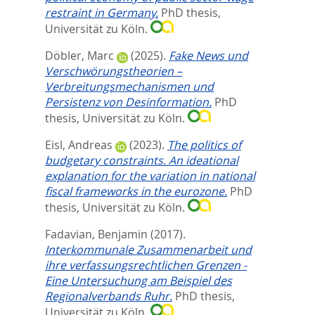
restraint in Germany.
PhD thesis,
Universität zu Köln.
Döbler, Marc
(2025).
Fake News und
Verschwörungstheorien –
Verbreitungsmechanismen und
Persistenz von Desinformation.
PhD
thesis, Universität zu Köln.
Eisl, Andreas
(2023).
The politics of
budgetary constraints. An ideational
explanation for the variation in national
fiscal frameworks in the eurozone.
PhD
thesis, Universität zu Köln.
Fadavian, Benjamin
(2017).
Interkommunale Zusammenarbeit und
ihre verfassungsrechtlichen Grenzen -
Eine Untersuchung am Beispiel des
Regionalverbands Ruhr.
PhD thesis,
Universität zu Köln.