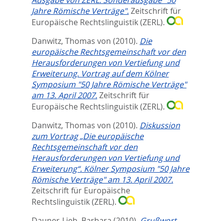
Jahre Römische Verträge".
Zeitschrift für
Europäische Rechtslinguistik (ZERL).
Danwitz, Thomas von
(2010).
Die
europäische Rechtsgemeinschaft vor den
Herausforderungen von Vertiefung und
Erweiterung. Vortrag auf dem Kölner
Symposium "50 Jahre Römische Verträge"
am 13. April 2007.
Zeitschrift für
Europäische Rechtslinguistik (ZERL).
Danwitz, Thomas von
(2010).
Diskussion
zum Vortrag „Die europäische
Rechtsgemeinschaft vor den
Herausforderungen von Vertiefung und
Erweiterung“. Kölner Symposium "50 Jahre
Römische Verträge" am 13. April 2007.
Zeitschrift für Europäische
Rechtslinguistik (ZERL).
Dauner-Lieb, Barbara
(2010).
Grußwort