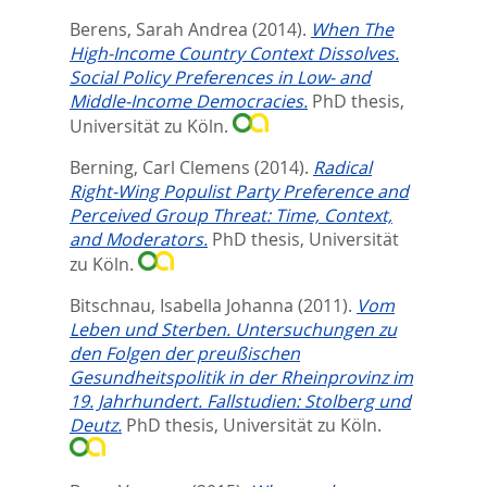
Berens, Sarah Andrea
(2014).
When The
High-Income Country Context Dissolves.
Social Policy Preferences in Low- and
Middle-Income Democracies.
PhD thesis,
Universität zu Köln.
Berning, Carl Clemens
(2014).
Radical
Right-Wing Populist Party Preference and
Perceived Group Threat: Time, Context,
and Moderators.
PhD thesis, Universität
zu Köln.
Bitschnau, Isabella Johanna
(2011).
Vom
Leben und Sterben. Untersuchungen zu
den Folgen der preußischen
Gesundheitspolitik in der Rheinprovinz im
19. Jahrhundert. Fallstudien: Stolberg und
Deutz.
PhD thesis, Universität zu Köln.