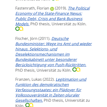
Fastenrath, Florian
(2019).
The Political
Economy of the State-Finance Nexus:
Public Debt, Crisis and Bank Business
Models.
PhD thesis, Universität zu Köln.
Fischer, Jörn
(2011).
Deutsche
Bundesminister: Wege ins Amt und wieder
hinaus. Selektions- und
Deselektionsmechanismen im
Bundeskabinett unter besonderer
Berücksichtigung von Push-Rücktritten.
PhD thesis, Universität zu Köln.
Franzen, Lukas
(2022).
Legitimation und
Funktion des demokratischen
Verfassungsstaates: ein Plädoyer für
Volkssouveränität in Zeiten pluraler
Gesellschaften.
PhD thesis, Universität zu
Köln.