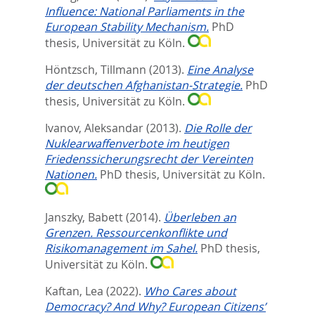
Influence: National Parliaments in the
European Stability Mechanism.
PhD
thesis, Universität zu Köln.
Höntzsch, Tillmann
(2013).
Eine Analyse
der deutschen Afghanistan-Strategie.
PhD
thesis, Universität zu Köln.
Ivanov, Aleksandar
(2013).
Die Rolle der
Nuklearwaffenverbote im heutigen
Friedenssicherungsrecht der Vereinten
Nationen.
PhD thesis, Universität zu Köln.
Janszky, Babett
(2014).
Überleben an
Grenzen. Ressourcenkonflikte und
Risikomanagement im Sahel.
PhD thesis,
Universität zu Köln.
Kaftan, Lea
(2022).
Who Cares about
Democracy? And Why? European Citizens’