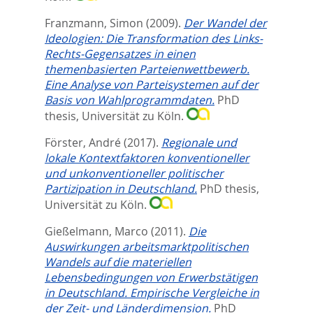
Franzmann, Simon
(2009).
Der Wandel der
Ideologien: Die Transformation des Links-
Rechts-Gegensatzes in einen
themenbasierten Parteienwettbewerb.
Eine Analyse von Parteisystemen auf der
Basis von Wahlprogrammdaten.
PhD
thesis, Universität zu Köln.
Förster, André
(2017).
Regionale und
lokale Kontextfaktoren konventioneller
und unkonventioneller politischer
Partizipation in Deutschland.
PhD thesis,
Universität zu Köln.
Gießelmann, Marco
(2011).
Die
Auswirkungen arbeitsmarktpolitischen
Wandels auf die materiellen
Lebensbedingungen von Erwerbstätigen
in Deutschland. Empirische Vergleiche in
der Zeit- und Länderdimension.
PhD