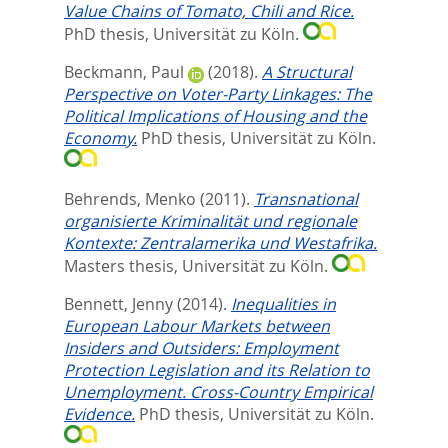
Value Chains of Tomato, Chili and Rice.
PhD thesis, Universität zu Köln.
Beckmann, Paul
(2018).
A Structural
Perspective on Voter-Party Linkages: The
Political Implications of Housing and the
Economy.
PhD thesis, Universität zu Köln.
Behrends, Menko
(2011).
Transnational
organisierte Kriminalität und regionale
Kontexte: Zentralamerika und Westafrika.
Masters thesis, Universität zu Köln.
Bennett, Jenny
(2014).
Inequalities in
European Labour Markets between
Insiders and Outsiders: Employment
Protection Legislation and its Relation to
Unemployment. Cross-Country Empirical
Evidence.
PhD thesis, Universität zu Köln.