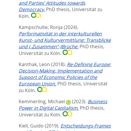
and Parties’ Attitudes towards
Democracy.
PhD thesis, Universität zu
Köln.
Kampschulte, Ronja
(2024).
Performativität in der interkulturellen
Kunst- und Kulturvermittlung: Transblicke
und („Zusammen“-)Brüche.
PhD thesis,
Universität zu Köln.
Kanthak, Leon
(2018).
Re-Defining Europe:
Decision-Making, Implementation and
Support of Economic Policies of the
European Union.
PhD thesis, Universität
zu Köln.
Kemmerling, Michael
(2023).
Business
Power in Digital Capitalism.
PhD thesis,
Universität zu Köln.
Kiell, Guido
(2019).
Entscheidungs-Frames