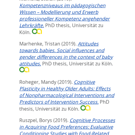
Kompetenzniveaus im pädagogischen
Wissen – Modellierung und Erwerb
professioneller Kompetenz angehender
Lehrkräfte.
PhD thesis, Universität zu
Köln.
Marhenke, Tristan
(2019).
Attitudes
towards babies. Social influences and
gender differences in the context of baby
attitudes.
PhD thesis, Universität zu Köln.
Roheger, Mandy
(2019).
Cognitive
Plasticity in Healthy Older Adults: Effects
of Nonpharmacological Interventions and
Predictors of Intervention Success.
PhD
thesis, Universität zu Köln.
Ruszpel, Borys
(2019).
Cognitive Processes
in Acquiring Food Preferences: Evaluative
Conditioning Studies with Food-Related