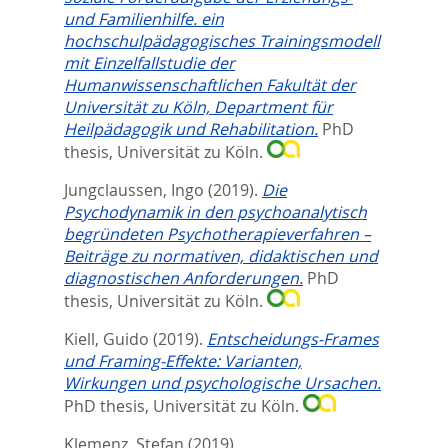
und Familienhilfe. ein
hochschulpädagogisches Trainingsmodell
mit Einzelfallstudie der
Humanwissenschaftlichen Fakultät der
Universität zu Köln, Department für
Heilpädagogik und Rehabilitation.
PhD
thesis, Universität zu Köln.
Jungclaussen, Ingo
(2019).
Die
Psychodynamik in den psychoanalytisch
begründeten Psychotherapieverfahren –
Beiträge zu normativen, didaktischen und
diagnostischen Anforderungen.
PhD
thesis, Universität zu Köln.
Kiell, Guido
(2019).
Entscheidungs-Frames
und Framing-Effekte: Varianten,
Wirkungen und psychologische Ursachen.
PhD thesis, Universität zu Köln.
Klemenz, Stefan
(2019).