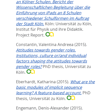
an Kölner Schulen. Bericht der
Wissenschaftlichen Begleitung über die
Einführung von iPads an 8 Schulen
verschiedener Schulformen im Auftrag
der Stadt Köln.
Köln: Universität zu Köln,
Institut für Physik und ihre Didaktik.
Project Report.
Constantin, Valentina Andreea
(2015).
Attitudes towards gender roles.
Institutions, culture or/and individual
factors shaping the attitudes towards
gender roles?
PhD thesis, Universität zu
Köln.
Eberhardt, Katharina
(2015).
What are the
basic modules of implicit sequence
learning? A feature-based account.
PhD
thesis, Universität zu Köln.
Engemann, Denis-Alexander
(2015).