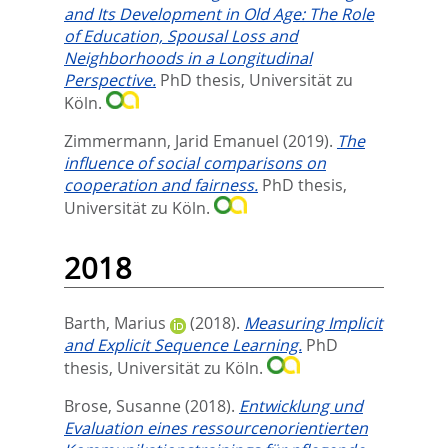
and Its Development in Old Age: The Role
of Education, Spousal Loss and
Neighborhoods in a Longitudinal
Perspective.
PhD thesis, Universität zu
Köln.
Zimmermann, Jarid Emanuel
(2019).
The
influence of social comparisons on
cooperation and fairness.
PhD thesis,
Universität zu Köln.
2018
Barth, Marius
(2018).
Measuring Implicit
and Explicit Sequence Learning.
PhD
thesis, Universität zu Köln.
Brose, Susanne
(2018).
Entwicklung und
Evaluation eines ressourcenorientierten