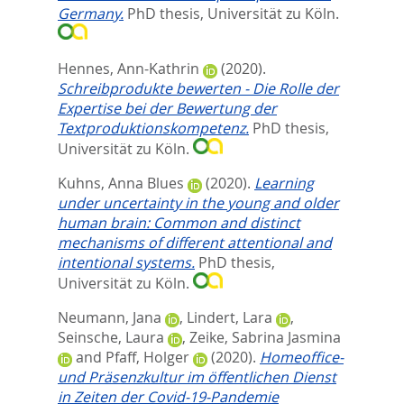
Germany.
PhD thesis, Universität zu Köln.
Hennes, Ann-Kathrin
(2020).
Schreibprodukte bewerten - Die Rolle der
Expertise bei der Bewertung der
Textproduktionskompetenz.
PhD thesis,
Universität zu Köln.
Kuhns, Anna Blues
(2020).
Learning
under uncertainty in the young and older
human brain: Common and distinct
mechanisms of different attentional and
intentional systems.
PhD thesis,
Universität zu Köln.
Neumann, Jana
,
Lindert, Lara
,
Seinsche, Laura
,
Zeike, Sabrina Jasmina
and
Pfaff, Holger
(2020).
Homeoffice-
und Präsenzkultur im öffentlichen Dienst
in Zeiten der Covid-19-Pandemie