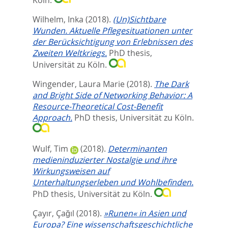
Wilhelm, Inka
(2018).
(Un)Sichtbare
Wunden. Aktuelle Pflegesituationen unter
der Berücksichtigung von Erlebnissen des
Zweiten Weltkriegs.
PhD thesis,
Universität zu Köln.
Wingender, Laura Marie
(2018).
The Dark
and Bright Side of Networking Behavior: A
Resource-Theoretical Cost-Benefit
Approach.
PhD thesis, Universität zu Köln.
Wulf, Tim
(2018).
Determinanten
medieninduzierter Nostalgie und ihre
Wirkungsweisen auf
Unterhaltungserleben und Wohlbefinden.
PhD thesis, Universität zu Köln.
Çayır, Çağıl
(2018).
»Runen« in Asien und
Europa? Eine wissenschaftsgeschichtliche