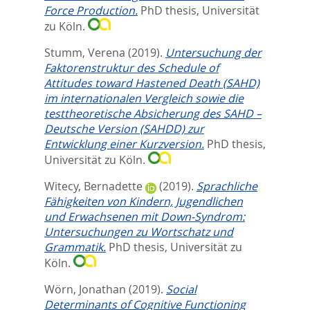
Force Production.
PhD thesis, Universität
zu Köln.
Stumm, Verena
(2019).
Untersuchung der
Faktorenstruktur des Schedule of
Attitudes toward Hastened Death (SAHD)
im internationalen Vergleich sowie die
testtheoretische Absicherung des SAHD –
Deutsche Version (SAHDD) zur
Entwicklung einer Kurzversion.
PhD thesis,
Universität zu Köln.
Witecy, Bernadette
(2019).
Sprachliche
Fähigkeiten von Kindern, Jugendlichen
und Erwachsenen mit Down-Syndrom:
Untersuchungen zu Wortschatz und
Grammatik.
PhD thesis, Universität zu
Köln.
Wörn, Jonathan
(2019).
Social
Determinants of Cognitive Functioning