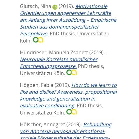
Glutsch, Nina
(2019).
Motivationale
Orientierungen angehender Lehrkräfte
am Anfang ihrer Ausbildung – Empirische
Studien aus domänenspezifischer
Perspektive.
PhD thesis, Universität zu
Köln.
Hundrieser, Manuela Zsanett
(2019).
Neuronale Korrelate moralischer
Entscheidungsprozesse.
PhD thesis,
Universität zu Köln.
Högden, Fabia
(2019).
How do we learn to
like and dislike? Awareness, propositional
knowledge and generalization in
evaluative conditioning.
PhD thesis,
Universität zu Köln.
Hölscher, Annegret
(2019).
Behandlung
von Anorexia nervosa als emotional-
soziale Förderaufgabe der Erziehungs-