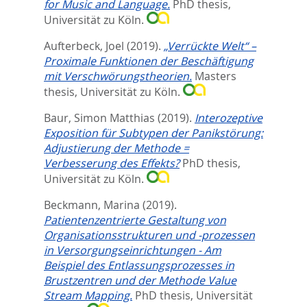
for Music and Language.
PhD thesis,
Universität zu Köln.
Aufterbeck, Joel
(2019).
„Verrückte Welt“ –
Proximale Funktionen der Beschäftigung
mit Verschwörungstheorien.
Masters
thesis, Universität zu Köln.
Baur, Simon Matthias
(2019).
Interozeptive
Exposition für Subtypen der Panikstörung:
Adjustierung der Methode =
Verbesserung des Effekts?
PhD thesis,
Universität zu Köln.
Beckmann, Marina
(2019).
Patientenzentrierte Gestaltung von
Organisationsstrukturen und -prozessen
in Versorgungseinrichtungen - Am
Beispiel des Entlassungsprozesses in
Brustzentren und der Methode Value
Stream Mapping.
PhD thesis, Universität