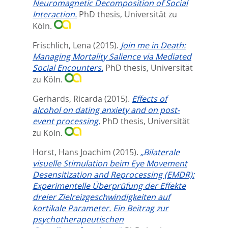
Neuromagnetic Decomposition of Social
Interaction.
PhD thesis, Universität zu
Köln.
Frischlich, Lena
(2015).
Join me in Death:
Managing Mortality Salience via Mediated
Social Encounters.
PhD thesis, Universität
zu Köln.
Gerhards, Ricarda
(2015).
Effects of
alcohol on dating anxiety and on post-
event processing.
PhD thesis, Universität
zu Köln.
Horst, Hans Joachim
(2015).
„Bilaterale
visuelle Stimulation beim Eye Movement
Desensitization and Reprocessing (EMDR):
Experimentelle Überprüfung der Effekte
dreier Zielreizgeschwindigkeiten auf
kortikale Parameter. Ein Beitrag zur
psychotherapeutischen