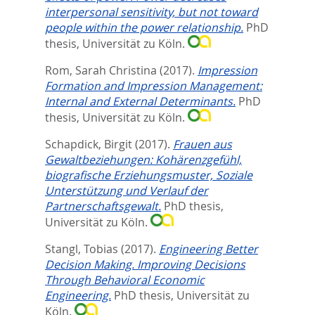
interpersonal sensitivity, but not toward
people within the power relationship.
PhD
thesis, Universität zu Köln.
Rom, Sarah Christina
(2017).
Impression
Formation and Impression Management:
Internal and External Determinants.
PhD
thesis, Universität zu Köln.
Schapdick, Birgit
(2017).
Frauen aus
Gewaltbeziehungen: Kohärenzgefühl,
biografische Erziehungsmuster, Soziale
Unterstützung und Verlauf der
Partnerschaftsgewalt.
PhD thesis,
Universität zu Köln.
Stangl, Tobias
(2017).
Engineering Better
Decision Making. Improving Decisions
Through Behavioral Economic
Engineering.
PhD thesis, Universität zu
Köln.