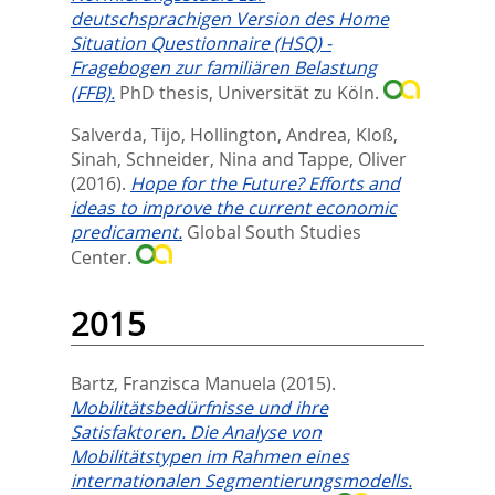
deutschsprachigen Version des Home
Situation Questionnaire (HSQ) -
Fragebogen zur familiären Belastung
(FFB).
PhD thesis, Universität zu Köln.
Salverda, Tijo
,
Hollington, Andrea
,
Kloß,
Sinah
,
Schneider, Nina
and
Tappe, Oliver
(2016).
Hope for the Future? Efforts and
ideas to improve the current economic
predicament.
Global South Studies
Center.
2015
Bartz, Franzisca Manuela
(2015).
Mobilitätsbedürfnisse und ihre
Satisfaktoren. Die Analyse von
Mobilitätstypen im Rahmen eines
internationalen Segmentierungsmodells.