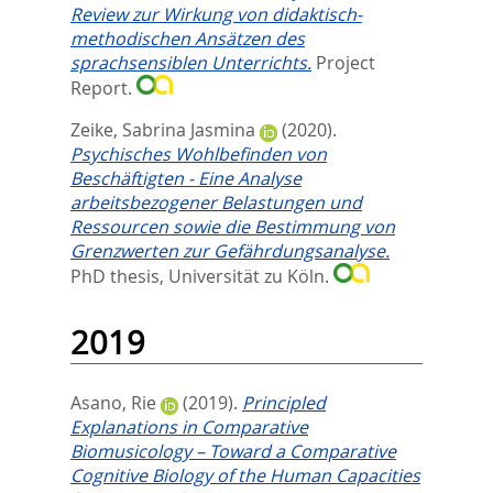
Review zur Wirkung von didaktisch-
methodischen Ansätzen des
sprachsensiblen Unterrichts.
Project
Report.
Zeike, Sabrina Jasmina
(2020).
Psychisches Wohlbefinden von
Beschäftigten - Eine Analyse
arbeitsbezogener Belastungen und
Ressourcen sowie die Bestimmung von
Grenzwerten zur Gefährdungsanalyse.
PhD thesis, Universität zu Köln.
2019
Asano, Rie
(2019).
Principled
Explanations in Comparative
Biomusicology – Toward a Comparative
Cognitive Biology of the Human Capacities