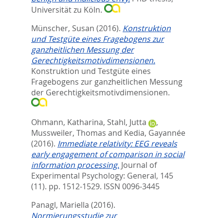
Universität zu Köln.
Münscher, Susan
(2016).
Konstruktion
und Testgüte eines Fragebogens zur
ganzheitlichen Messung der
Gerechtigkeitsmotivdimensionen.
Konstruktion und Testgüte eines
Fragebogens zur ganzheitlichen Messung
der Gerechtigkeitsmotivdimensionen.
Ohmann, Katharina
,
Stahl, Jutta
,
Mussweiler, Thomas
and
Kedia, Gayannée
(2016).
Immediate relativity: EEG reveals
early engagement of comparison in social
information processing.
Journal of
Experimental Psychology: General, 145
(11). pp. 1512-1529.
ISSN 0096-3445
Panagl, Mariella
(2016).
Normierungsstudie zur