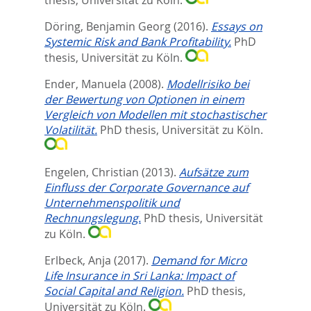
thesis, Universität zu Köln.
Döring, Benjamin Georg
(2016).
Essays on
Systemic Risk and Bank Profitability.
PhD
thesis, Universität zu Köln.
Ender, Manuela
(2008).
Modellrisiko bei
der Bewertung von Optionen in einem
Vergleich von Modellen mit stochastischer
Volatilität.
PhD thesis, Universität zu Köln.
Engelen, Christian
(2013).
Aufsätze zum
Einfluss der Corporate Governance auf
Unternehmenspolitik und
Rechnungslegung.
PhD thesis, Universität
zu Köln.
Erlbeck, Anja
(2017).
Demand for Micro
Life Insurance in Sri Lanka: Impact of
Social Capital and Religion.
PhD thesis,
Universität zu Köln.