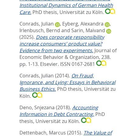
Institutional Dynamics of German Health
Care.
PhD thesis, Universität zu Köln.
Conrads, Julian
,
Eyberg, Alexandra
,
Irlenbusch, Bernd
and
Sarin, Maivand
(2025).
Does corporate responsibility
increase consumers’ product value?
Evidence from two experiments.
Journal of
Economic Behavior & Organization, 238.
pp. 1-13.
Elsevier. ISSN 0167-2681
Conrads, Julian
(2014).
On Fraud,
Ignorance, and Lying: Essays in Behavioral
Business Ethics.
PhD thesis, Universität zu
Köln.
Deno, Snjezana
(2018).
Accounting
Information in Debt Contracting.
PhD
thesis, Universität zu Köln.
Dettenbach, Marcus
(2015).
The Value of