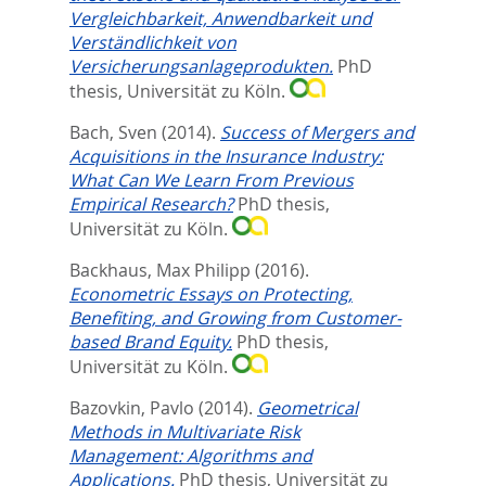
Vergleichbarkeit, Anwendbarkeit und
Verständlichkeit von
Versicherungsanlageprodukten.
PhD
thesis, Universität zu Köln.
Bach, Sven
(2014).
Success of Mergers and
Acquisitions in the Insurance Industry:
What Can We Learn From Previous
Empirical Research?
PhD thesis,
Universität zu Köln.
Backhaus, Max Philipp
(2016).
Econometric Essays on Protecting,
Benefiting, and Growing from Customer-
based Brand Equity.
PhD thesis,
Universität zu Köln.
Bazovkin, Pavlo
(2014).
Geometrical
Methods in Multivariate Risk
Management: Algorithms and
Applications.
PhD thesis, Universität zu