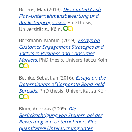
Berens, Max
(2013).
Discounted Cash
Flow-Unternehmensbewertung und
Analystenprognosen.
PhD thesis,
Universität zu Köln.
Berkmann, Manuel
(2019).
Essays on
Customer Engagement Strategies and
Tactics in Business and Consumer
Markets.
PhD thesis, Universität zu Köln.
Bethke, Sebastian
(2016).
Essays on the
Determinants of Corporate Bond Yield
Spreads.
PhD thesis, Universität zu Köln.
Blum, Andreas
(2009).
Die
Berücksichtigung von Steuern bei der
Bewertung von Unternehmen. Eine
quantitative Untersuchung unter