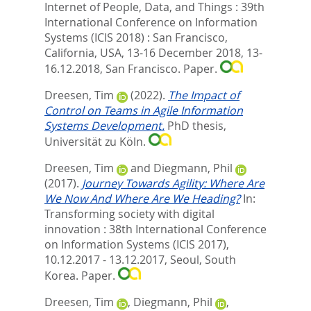
Internet of People, Data, and Things : 39th
International Conference on Information
Systems (ICIS 2018) : San Francisco,
California, USA, 13-16 December 2018, 13-
16.12.2018, San Francisco. Paper.
Dreesen, Tim
(2022).
The Impact of
Control on Teams in Agile Information
Systems Development.
PhD thesis,
Universität zu Köln.
Dreesen, Tim
and
Diegmann, Phil
(2017).
Journey Towards Agility: Where Are
We Now And Where Are We Heading?
In:
Transforming society with digital
innovation : 38th International Conference
on Information Systems (ICIS 2017),
10.12.2017 - 13.12.2017, Seoul, South
Korea. Paper.
Dreesen, Tim
,
Diegmann, Phil
,