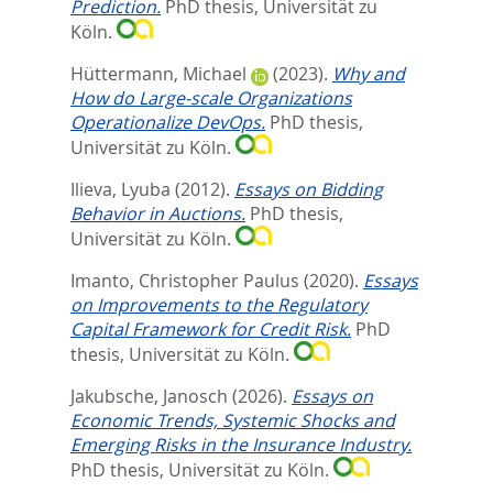
Prediction.
PhD thesis, Universität zu
Köln.
Hüttermann, Michael
(2023).
Why and
How do Large-scale Organizations
Operationalize DevOps.
PhD thesis,
Universität zu Köln.
Ilieva, Lyuba
(2012).
Essays on Bidding
Behavior in Auctions.
PhD thesis,
Universität zu Köln.
Imanto, Christopher Paulus
(2020).
Essays
on Improvements to the Regulatory
Capital Framework for Credit Risk.
PhD
thesis, Universität zu Köln.
Jakubsche, Janosch
(2026).
Essays on
Economic Trends, Systemic Shocks and
Emerging Risks in the Insurance Industry.
PhD thesis, Universität zu Köln.