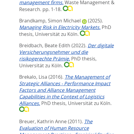
management firms.
Waste Management &
Research. pp. 1-18.
Brandkamp, Simon Michael
(2025).
Managing Risk in Electricity Markets.
PhD
thesis, Universität zu Köln.
Breidbach, Beate Edith
(2022).
Der digitale
Versicherungsnehmer und die
risikogerechte Prämie.
PhD thesis,
Universität zu Köln.
Brekalo, Lisa
(2016).
The Management of
Strategic Alliances - Performance Impact
Factors and Alliance Management
Capabilities in the Context of Logistics
Alliances.
PhD thesis, Universität zu Köln.
Breuer, Kathrin Anne
(2011).
The
Evaluation of Human Resource