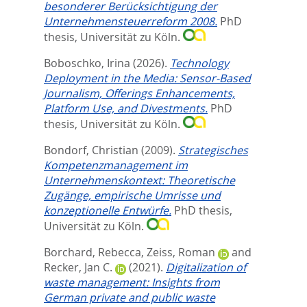
besonderer Berücksichtigung der
Unternehmensteuerreform 2008.
PhD
thesis, Universität zu Köln.
Boboschko, Irina
(2026).
Technology
Deployment in the Media: Sensor-Based
Journalism, Offerings Enhancements,
Platform Use, and Divestments.
PhD
thesis, Universität zu Köln.
Bondorf, Christian
(2009).
Strategisches
Kompetenzmanagement im
Unternehmenskontext: Theoretische
Zugänge, empirische Umrisse und
konzeptionelle Entwürfe.
PhD thesis,
Universität zu Köln.
Borchard, Rebecca
,
Zeiss, Roman
and
Recker, Jan C.
(2021).
Digitalization of
waste management: Insights from
German private and public waste