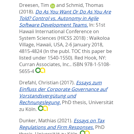
Dreesen, Tim
and
Schmid, Thomas
(2018).
Do As You Want Or Do As You Are
Told? Control vs. Autonomy in Agile
Software Development Teams.
In:
51st
Hawaii International Conference on
System Sciences (HICSS 2018) : Waikoloa
Village, Hawaii, USA, 2-6 January 2018,
4815-4824 (In the publ. TOC this paper be
listed under 1540-1550). Red Hook, NY:
Curran Associates, Inc.. ISBN 978-1-5108-
5655-4
Drefahl, Christian
(2017).
Essays zum
Einfluss der Corporate Governance auf
Vorstandsvergütung und
Rechnungslegung.
PhD thesis, Universität
zu Köln.
Dunker, Mathias
(2021).
Essays on Tax
Regulations and Firm Responses.
PhD