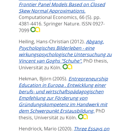
Frontier Panel Models Based on Closed
Skew Normal Approximations.
Computational Economics, 66 (5). pp.
4381-4416.
Springer Nature. ISSN 0927-
7099
Heiling, Hans-Christian
(2012).
Abgang.
Psychologisches Bilderleben - eine
wirkungspsychologische Untersuchung zu
Vincent van Goghs "Schuhe".
PhD thesis,
Universität zu Köln.
Hekman, Björn
(2005).
Entrepreneurship
Education in Europa . Entwicklung einer
berufs- und wirtschaftspädagogischen
Empfehlung zur Förderung von
Gründungskompetenz im Handwerk mit
dem Schwerpunkt Erstausbildung.
PhD
thesis, Universität zu Köln.
Hendriock, Mario
(2020).
Three Essays on