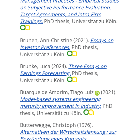
Management Practices - Empirical Studies
on Subjective Performance Evaluation,
Target Agreements, and Intra-Firm
Trainings.
PhD thesis, Universität zu Köln.
Brunen, Ann-Christine
(2021).
Essays on
Investor Preferences.
PhD thesis,
Universität zu Köln.
Brunke, Luca
(2024).
Three Essays on
Earnings Forecasting.
PhD thesis,
Universität zu Köln.
Buarque de Amorim, Tiago Luiz
(2021).
Model-based systems engineering
maturity improvement in industry.
PhD
thesis, Universität zu Köln.
Butterwegge, Christoph
(1976).
Alternativen der Wirtschaftslenkung : zur
Begründung eines Konzepts