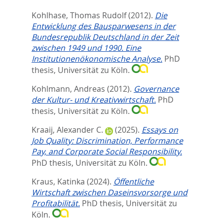
Kohlhase, Thomas Rudolf
(2012).
Die
Entwicklung des Bausparwesens in der
Bundesrepublik Deutschland in der Zeit
zwischen 1949 und 1990. Eine
Institutionenökonomische Analyse.
PhD
thesis, Universität zu Köln.
Kohlmann, Andreas
(2012).
Governance
der Kultur- und Kreativwirtschaft.
PhD
thesis, Universität zu Köln.
Kraaij, Alexander C.
(2025).
Essays on
Job Quality: Discrimination, Performance
Pay, and Corporate Social Responsibility.
PhD thesis, Universität zu Köln.
Kraus, Katinka
(2024).
Öffentliche
Wirtschaft zwischen Daseinsvorsorge und
Profitabilität.
PhD thesis, Universität zu
Köln.