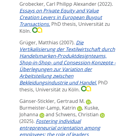
Grobecker, Carl Philipp Alexander
(2022).
Essays on Private Equity and Value
Creation Levers in European Buyout
Transactions.
PhD thesis, Universität zu
Köln.
Grüger, Matthias
(2007).
Die
Vertikalisierung der Textilwirtschaft durch
Handelsmarken-Produktdesignteams,
Shop-in-Shop- und Consession-Konzepte -
Überlegungen zur Variation der
Arbeitsteilung zwischen
Bekleidungsindustrie und Handel.
PhD
thesis, Universität zu Köln.
Gänser-Stickler, Gertraud M.
,
Burmeister-Lamp, Katrin
,
Kuske,
Johanna
and
Schwens, Christian
(2025).
Fostering individual
entrepreneurial orientation among
employees: the role of leaders