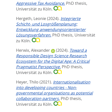
Aggressive Tax Avoidance.
PhD thesis,
Universität zu Köln.
Hergeth, Leonie
(2024).
Integrierte
Schicht- und Losgrößenplanung:
Entwicklung anwendungsorientierter
Lösungsverfahren.
PhD thesis, Universität
zu Köln.
Herwix, Alexander
(2024).
Toward a
Responsible Design Science Research
Ecosystem for the Digital Age: A Critical
Pragmatist Perspective.
PhD thesis,
Universität zu Köln.
Heyer, Thilo
(2021).
Internationalisation
into developing countries - Non-
governmental organisations as potential
collaboration partners.
PhD thesis,
Universität zu Köln.