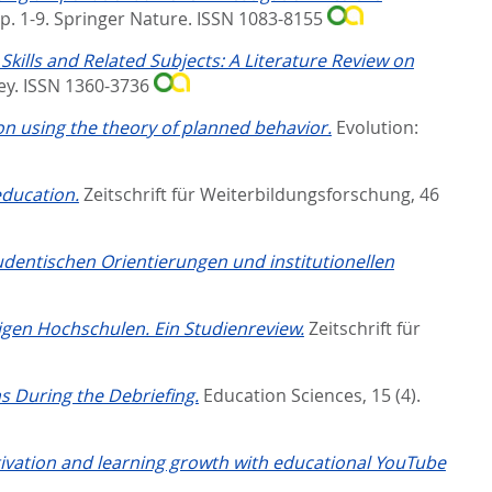
p. 1-9.
Springer Nature. ISSN 1083-8155
kills and Related Subjects: A Literature Review on
ey. ISSN 1360-3736
ion using the theory of planned behavior.
Evolution:
education.
Zeitschrift für Weiterbildungsforschung, 46
dentischen Orientierungen und institutionellen
en Hochschulen. Ein Studienreview.
Zeitschrift für
s During the Debriefing.
Education Sciences, 15 (4).
otivation and learning growth with educational YouTube