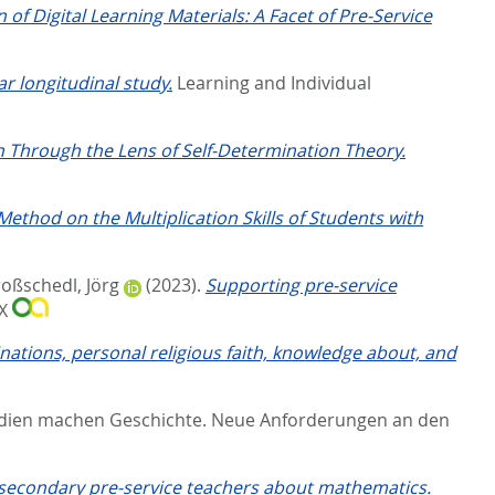
 of Digital Learning Materials: A Facet of Pre-Service
r longitudinal study.
Learning and Individual
 Through the Lens of Self-Determination Theory.
Method on the Multiplication Skills of Students with
oßschedl, Jörg
(2023).
Supporting pre-service
4X
ations, personal religious faith, knowledge about, and
ien machen Geschichte. Neue Anforderungen an den
f secondary pre-service teachers about mathematics.