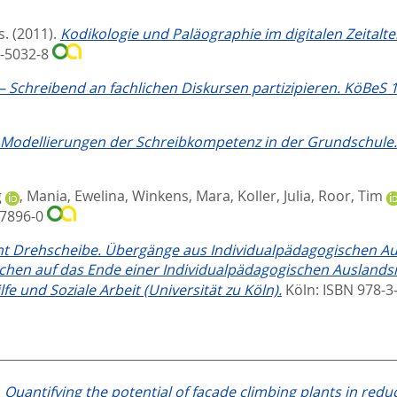
s.
(2011).
Kodikologie und Paläographie im digitalen Zeitalte
3-5032-8
 – Schreibend an fachlichen Diskursen partizipieren. KöBeS 1
 Modellierungen der Schreibkompetenz in der Grundschule.
g
,
Mania, Ewelina
,
Winkens, Mara
,
Koller, Julia
,
Roor, Tim
-7896-0
t Drehscheibe. Übergänge aus Individualpädagogischen A
schen auf das Ende einer Individualpädagogischen Ausland
e und Soziale Arbeit (Universität zu Köln).
Köln: ISBN 978-
.
Quantifying the potential of façade climbing plants in reduci