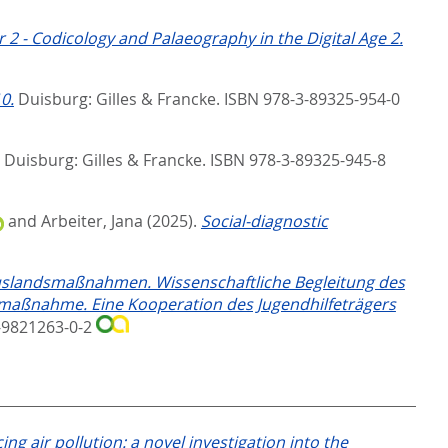
r 2 - Codicology and Palaeography in the Digital Age 2.
0.
Duisburg: Gilles & Francke. ISBN 978-3-89325-954-0
Duisburg: Gilles & Francke. ISBN 978-3-89325-945-8
and
Arbeiter, Jana
(2025).
Social-diagnostic
uslandsmaßnahmen. Wissenschaftliche Begleitung des
smaßnahme. Eine Kooperation des Jugendhilfeträgers
3-9821263-0-2
ng air pollution: a novel investigation into the