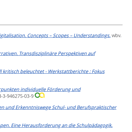
gitalisation. Concepts – Scopes – Understandings.
wbv.
rativen. Transdisziplinäre Perspektiven auf
 kritisch beleuchtet - Werkstattberichte : Fokus
rpunkten individuelle Förderung und
78-3-946275-03-9
rien und Erkenntniswege Schul- und Berufspraktischer
pen. Eine Herausforderung an die Schulpädagogik.