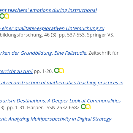
ent teachers' emotions during instructional
 einer qualitativ-explorativen Untersuchung zu
rbildungsforschung, 46 (3). pp. 537-553.
Springer VS.
rken der Grundbildung. Eine Fallstudie.
Zeitschrift für
erricht zu tun?
pp. 1-20.
al reconstruction of mathematics teaching practices in
 Tourism Destinations. A Deeper Look at Commonalities
3). pp. 1-31.
Harper. ISSN 2632-6582
: Analyzing Multiperspectivity in Digital Strategy